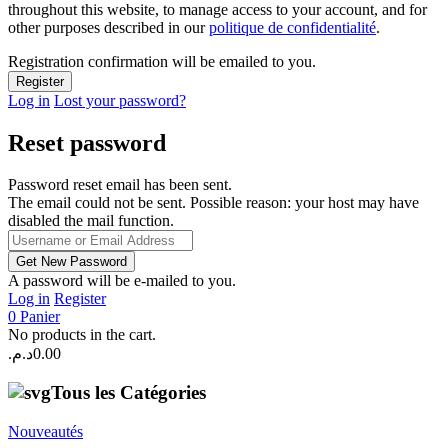
throughout this website, to manage access to your account, and for
other purposes described in our
politique de confidentialité
.
Registration confirmation will be emailed to you.
Log in
Lost your password?
Reset password
Password reset email has been sent.
The email could not be sent. Possible reason: your host may have
disabled the mail function.
A password will be e-mailed to you.
Log in
Register
0
Panier
No products in the cart.
د.م.
0.00
Tous les Catégories
Nouveautés