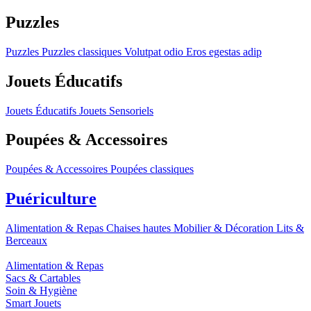
Puzzles
Puzzles
Puzzles classiques
Volutpat odio
Eros egestas adip
Jouets Éducatifs
Jouets Éducatifs
Jouets Sensoriels
Poupées & Accessoires
Poupées & Accessoires
Poupées classiques
Puériculture
Alimentation & Repas
Chaises hautes
Mobilier & Décoration
Lits &
Berceaux
Alimentation & Repas
Sacs & Cartables
Soin & Hygiène
Smart Jouets