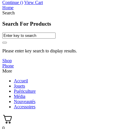
Continue (
)
View Cart
Home
Search
Search For Products
Please enter key search to display results.
Shop
Phone
More
Accueil
Jouets
Puériculture
Média
Nouveautés
Accessoires
0