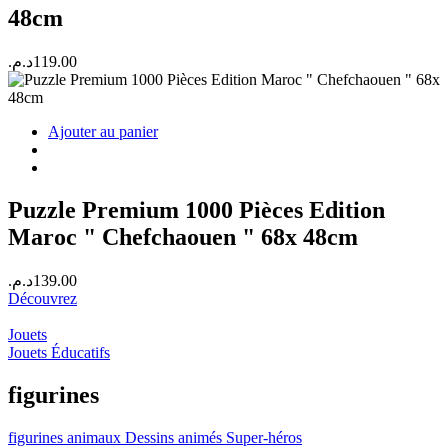
48cm
د.م.
119.00
Ajouter au panier
Puzzle Premium 1000 Pièces Edition
Maroc " Chefchaouen " 68x 48cm
د.م.
139.00
Découvrez
Jouets
Jouets Éducatifs
figurines
figurines
animaux
Dessins animés
Super-héros