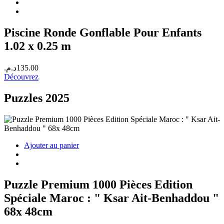
420.00د.م..
450.00د.م..
Piscine Ronde Gonflable Pour Enfants
1.02 x 0.25 m
د.م.
135.00
Découvrez
Puzzles 2025
Ajouter au panier
Puzzle Premium 1000 Pièces Edition
Spéciale Maroc : " Ksar Ait-Benhaddou "
68x 48cm