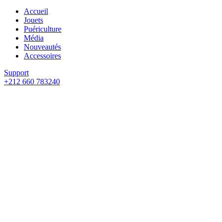
Accueil
Jouets
Puériculture
Média
Nouveautés
Accessoires
Support
+212 660 783240