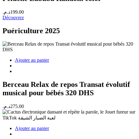
د.م.
199.00
Découvrez
Puériculture 2025
Ajouter au panier
Berceau Relax de repos Transat évolutif
musical pour bébés 320 DHS
د.م.
275.00
Ajouter au panier