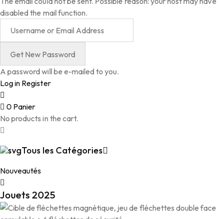
The email could not be sent. Possible reason: your host may have
disabled the mail function.
A password will be e-mailed to you.
Log in
Register
0
Panier
No products in the cart.
Tous les Catégories
Nouveautés
Jouets 2025