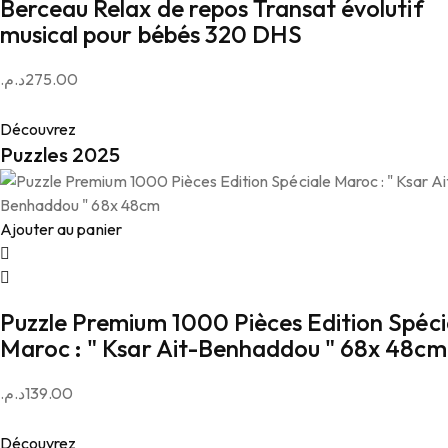
Berceau Relax de repos Transat évolutif
musical pour bébés 320 DHS
د.م.
275.00
Découvrez
Puzzles 2025
Ajouter au panier
Puzzle Premium 1000 Pièces Edition Spéci
Maroc : " Ksar Ait-Benhaddou " 68x 48cm
د.م.
139.00
Découvrez