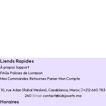
Liends Rapides
À propos
Support
FAQs
Policies de Livraison
Mes Commandes
Retournes
Panier
Mon Compte
10, rue Adan (Rahal Meskini), Casablanca, Maroc
+212 660 783
240
Email:
contact@kidsjouets.ma
Horaires