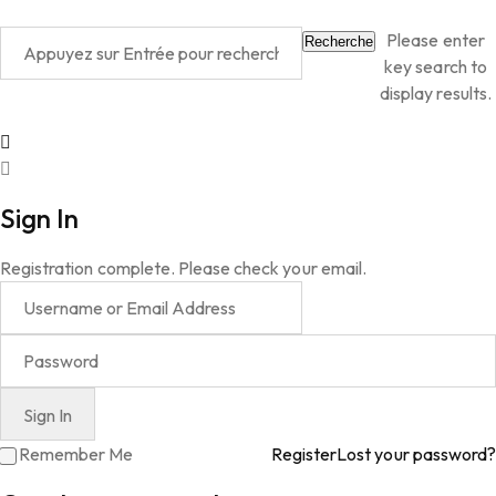
Please enter
Recherche
key search to
display results.
Sign In
Registration complete. Please check your email.
Remember Me
Register
Lost your password?