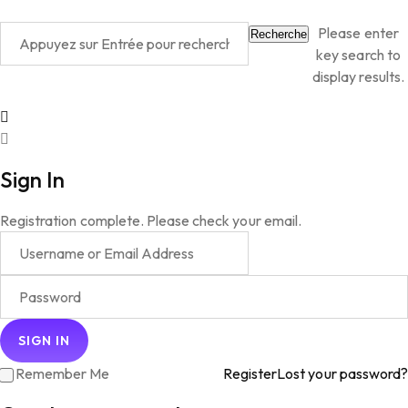
Please enter
Recherche
key search to
display results.
Sign In
Registration complete. Please check your email.
Remember Me
Register
Lost your password?