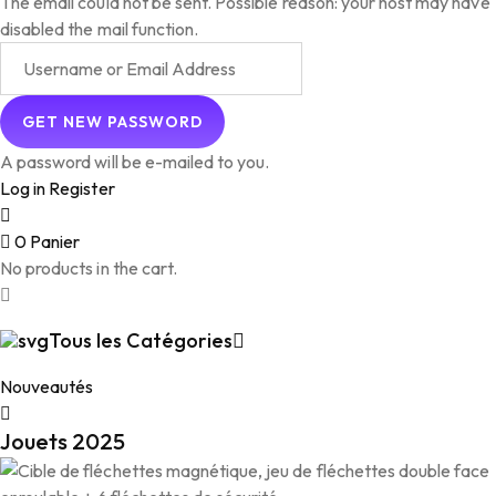
The email could not be sent. Possible reason: your host may have
disabled the mail function.
A password will be e-mailed to you.
Log in
Register
0
Panier
No products in the cart.
Tous les Catégories
Nouveautés
Jouets 2025