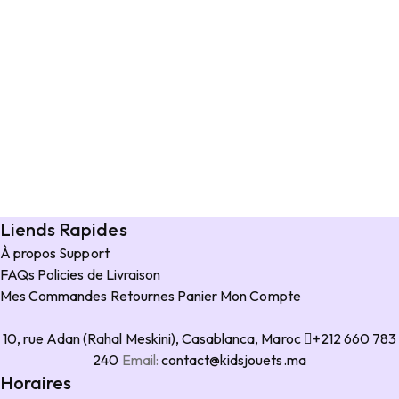
Liends Rapides
À propos
Support
FAQs
Policies de Livraison
Mes Commandes
Retournes
Panier
Mon Compte
10, rue Adan (Rahal Meskini), Casablanca, Maroc
+212 660 783
240
Email:
contact@kidsjouets.ma
Horaires