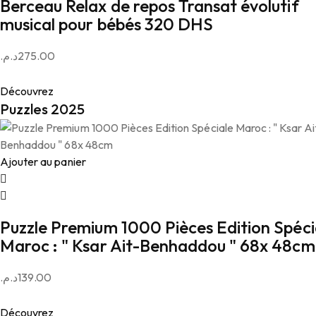
Berceau Relax de repos Transat évolutif
musical pour bébés 320 DHS
د.م.
275.00
Découvrez
Puzzles 2025
Ajouter au panier
Puzzle Premium 1000 Pièces Edition Spéci
Maroc : " Ksar Ait-Benhaddou " 68x 48cm
د.م.
139.00
Découvrez