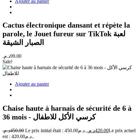
Ajouter au panier
Cactus électronique dansant et répète la
parole, le Jouet fureur sur TikTok لعبة
الصبار الشيقة
د.م.
99.00
Sale!
Ajouter au panier
Chaise haute à harnais de sécurité de 6 à
36 mois - كرسي الأكل للاطفال
د.م.
450.00
Le prix initial était : 450.00د.م..
د.م.
420.00
Le prix actuel
est : 420.00د.م..