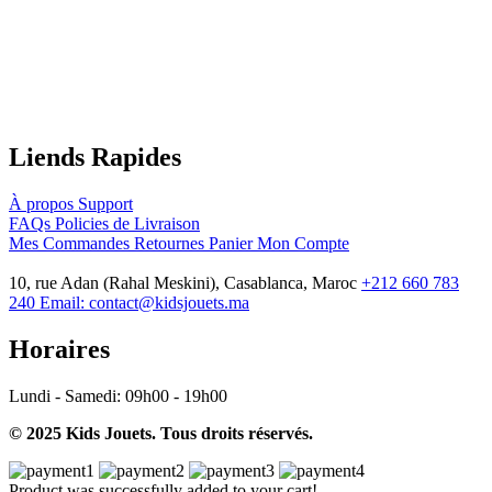
Liends Rapides
À propos
Support
FAQs
Policies de Livraison
Mes Commandes
Retournes
Panier
Mon Compte
10, rue Adan (Rahal Meskini), Casablanca, Maroc
+212 660 783
240
Email:
contact@kidsjouets.ma
Horaires
Lundi - Samedi:
09h00 - 19h00
© 2025 Kids Jouets. Tous droits réservés.
Product was successfully added to your cart!