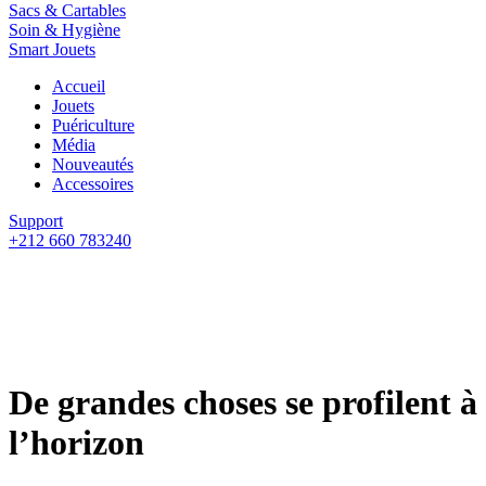
Sacs & Cartables
Soin & Hygiène
Smart Jouets
Accueil
Jouets
Puériculture
Média
Nouveautés
Accessoires
Support
+212 660 783240
De grandes choses se profilent à
l’horizon