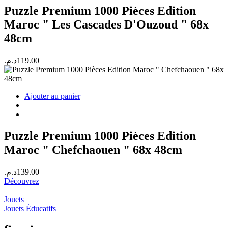
Puzzle Premium 1000 Pièces Edition
Maroc " Les Cascades D'Ouzoud " 68x
48cm
د.م.
119.00
Ajouter au panier
Puzzle Premium 1000 Pièces Edition
Maroc " Chefchaouen " 68x 48cm
د.م.
139.00
Découvrez
Jouets
Jouets Éducatifs