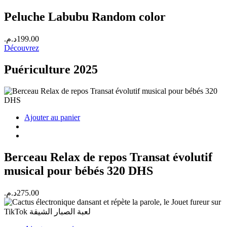
Peluche Labubu Random color
د.م.
199.00
Découvrez
Puériculture 2025
Ajouter au panier
Berceau Relax de repos Transat évolutif
musical pour bébés 320 DHS
د.م.
275.00