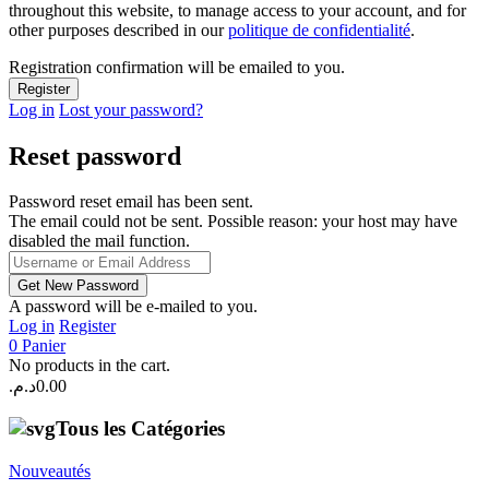
throughout this website, to manage access to your account, and for
other purposes described in our
politique de confidentialité
.
Registration confirmation will be emailed to you.
Log in
Lost your password?
Reset password
Password reset email has been sent.
The email could not be sent. Possible reason: your host may have
disabled the mail function.
A password will be e-mailed to you.
Log in
Register
0
Panier
No products in the cart.
د.م.
0.00
Tous les Catégories
Nouveautés