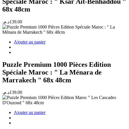
Spéciale Maroc : " Ksar Ait-Benhaddou "
68x 48cm
د.م.
139.00
Ajouter au panier
Puzzle Premium 1000 Pièces Edition
Spéciale Maroc : " La Ménara de
Marrakech " 68x 48cm
د.م.
139.00
Ajouter au panier