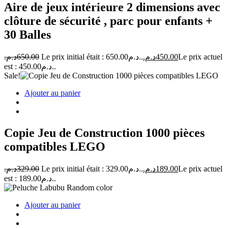
Aire de jeux intérieure 2 dimensions avec
clôture de sécurité , parc pour enfants +
30 Balles
د.م.
650.00
Le prix initial était : 650.00د.م..
د.م.
450.00
Le prix actuel
est : 450.00د.م..
Sale!
Ajouter au panier
Copie Jeu de Construction 1000 pièces
compatibles LEGO
د.م.
329.00
Le prix initial était : 329.00د.م..
د.م.
189.00
Le prix actuel
est : 189.00د.م..
Ajouter au panier