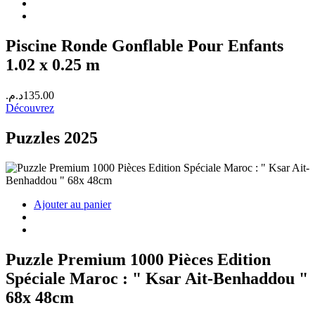
420.00د.م..
450.00د.م..
Piscine Ronde Gonflable Pour Enfants
1.02 x 0.25 m
د.م.
135.00
Découvrez
Puzzles 2025
Ajouter au panier
Puzzle Premium 1000 Pièces Edition
Spéciale Maroc : " Ksar Ait-Benhaddou "
68x 48cm