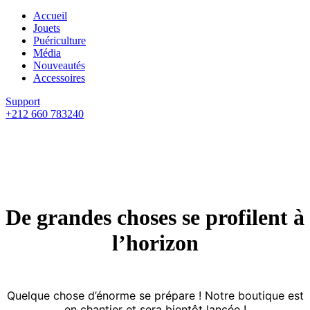
Accueil
Jouets
Puériculture
Média
Nouveautés
Accessoires
Support
+212 660 783240
De grandes choses se profilent à
l’horizon
Quelque chose d’énorme se prépare ! Notre boutique est
en chantier et sera bientôt lancée !