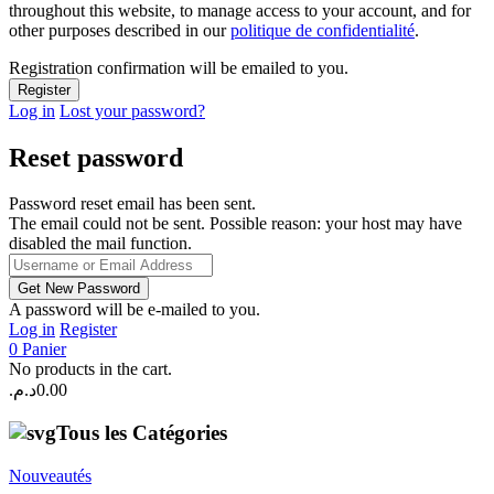
throughout this website, to manage access to your account, and for
other purposes described in our
politique de confidentialité
.
Registration confirmation will be emailed to you.
Log in
Lost your password?
Reset password
Password reset email has been sent.
The email could not be sent. Possible reason: your host may have
disabled the mail function.
A password will be e-mailed to you.
Log in
Register
0
Panier
No products in the cart.
د.م.
0.00
Tous les Catégories
Nouveautés