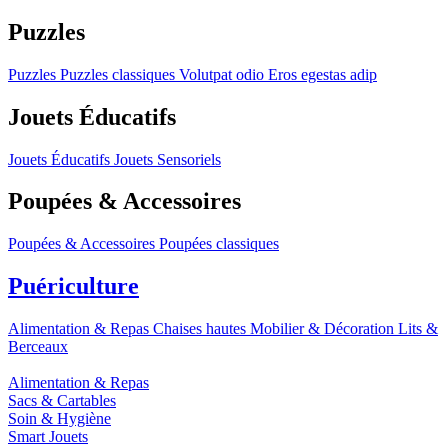
Puzzles
Puzzles
Puzzles classiques
Volutpat odio
Eros egestas adip
Jouets Éducatifs
Jouets Éducatifs
Jouets Sensoriels
Poupées & Accessoires
Poupées & Accessoires
Poupées classiques
Puériculture
Alimentation & Repas
Chaises hautes
Mobilier & Décoration
Lits &
Berceaux
Alimentation & Repas
Sacs & Cartables
Soin & Hygiène
Smart Jouets