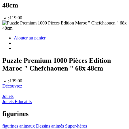
48cm
د.م.
119.00
Ajouter au panier
Puzzle Premium 1000 Pièces Edition
Maroc " Chefchaouen " 68x 48cm
د.م.
139.00
Découvrez
Jouets
Jouets Éducatifs
figurines
figurines
animaux
Dessins animés
Super-héros