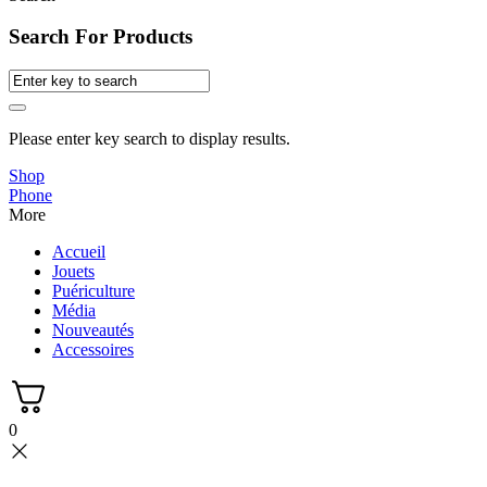
Search For Products
Please enter key search to display results.
Shop
Phone
More
Accueil
Jouets
Puériculture
Média
Nouveautés
Accessoires
0