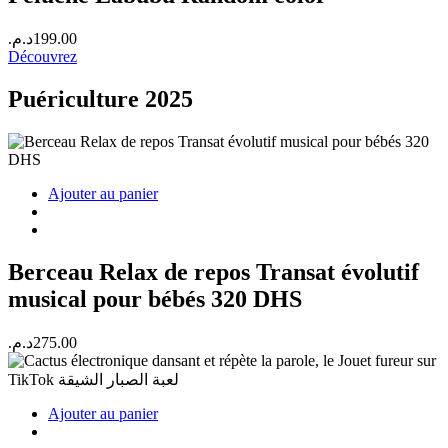
د.م.
199.00
Découvrez
Puériculture 2025
Ajouter au panier
Berceau Relax de repos Transat évolutif
musical pour bébés 320 DHS
د.م.
275.00
Ajouter au panier