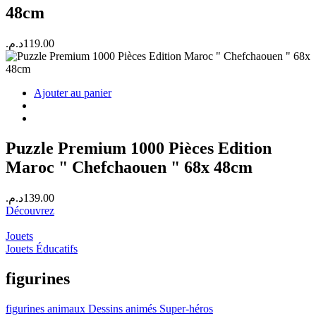
48cm
د.م.
119.00
Ajouter au panier
Puzzle Premium 1000 Pièces Edition
Maroc " Chefchaouen " 68x 48cm
د.م.
139.00
Découvrez
Jouets
Jouets Éducatifs
figurines
figurines
animaux
Dessins animés
Super-héros