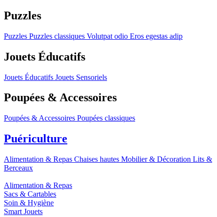
Puzzles
Puzzles
Puzzles classiques
Volutpat odio
Eros egestas adip
Jouets Éducatifs
Jouets Éducatifs
Jouets Sensoriels
Poupées & Accessoires
Poupées & Accessoires
Poupées classiques
Puériculture
Alimentation & Repas
Chaises hautes
Mobilier & Décoration
Lits &
Berceaux
Alimentation & Repas
Sacs & Cartables
Soin & Hygiène
Smart Jouets