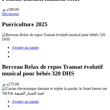
د.م.
199.00
Découvrez
Puériculture 2025
Ajouter au panier
Berceau Relax de repos Transat évolutif
musical pour bébés 320 DHS
د.م.
275.00
Ajouter au panier