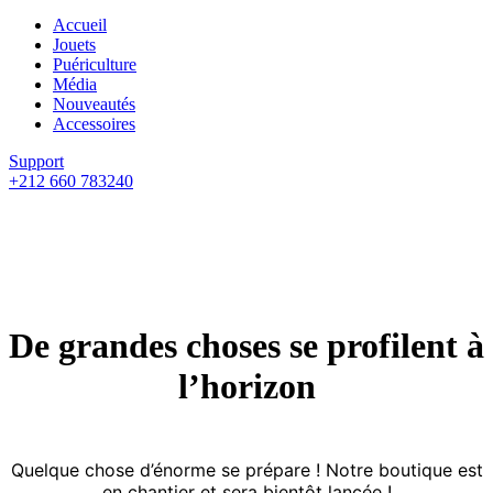
Accueil
Jouets
Puériculture
Média
Nouveautés
Accessoires
Support
+212 660 783240
De grandes choses se profilent à
l’horizon
Quelque chose d’énorme se prépare ! Notre boutique est
en chantier et sera bientôt lancée !