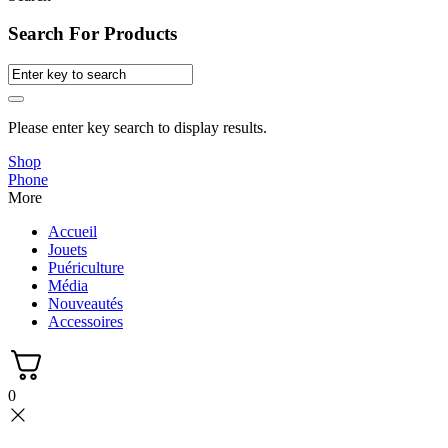
Search For Products
Please enter key search to display results.
Shop
Phone
More
Accueil
Jouets
Puériculture
Média
Nouveautés
Accessoires
0