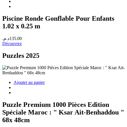
420.00د.م..
450.00د.م..
Piscine Ronde Gonflable Pour Enfants
1.02 x 0.25 m
د.م.
135.00
Découvrez
Puzzles 2025
Ajouter au panier
Puzzle Premium 1000 Pièces Edition
Spéciale Maroc : " Ksar Ait-Benhaddou "
68x 48cm