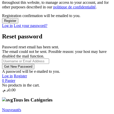
throughout this website, to manage access to your account, and for
other purposes described in our
politique de confidentialité
.
Registration confirmation will be emailed to you.
Log in
Lost your password?
Reset password
Password reset email has been sent.
The email could not be sent. Possible reason: your host may have
disabled the mail function.
A password will be e-mailed to you.
Log in
Register
0
Panier
No products in the cart.
د.م.
0.00
Tous les Catégories
Nouveautés