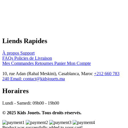
Liends Rapides
À propos
Support
FAQs
Policies de Livraison
Mes Commandes
Retournes
Panier
Mon Compte
10, rue Adan (Rahal Meskini), Casablanca, Maroc
+212 660 783
240
Email:
contact@kidsjouets.ma
Horaires
Lundi - Samedi:
09h00 - 19h00
© 2025 Kids Jouets. Tous droits réservés.
Product was successfully added to your cart!