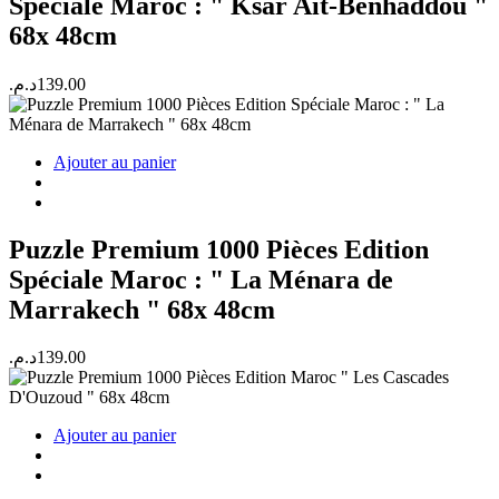
Spéciale Maroc : " Ksar Ait-Benhaddou "
68x 48cm
د.م.
139.00
Ajouter au panier
Puzzle Premium 1000 Pièces Edition
Spéciale Maroc : " La Ménara de
Marrakech " 68x 48cm
د.م.
139.00
Ajouter au panier