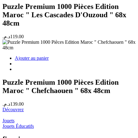
Puzzle Premium 1000 Pièces Edition
Maroc " Les Cascades D'Ouzoud " 68x
48cm
د.م.
119.00
Ajouter au panier
Puzzle Premium 1000 Pièces Edition
Maroc " Chefchaouen " 68x 48cm
د.م.
139.00
Découvrez
Jouets
Jouets Éducatifs