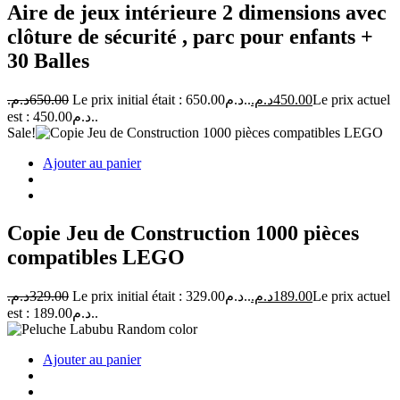
Aire de jeux intérieure 2 dimensions avec
clôture de sécurité , parc pour enfants +
30 Balles
د.م.
650.00
Le prix initial était : 650.00د.م..
د.م.
450.00
Le prix actuel
est : 450.00د.م..
Sale!
Ajouter au panier
Copie Jeu de Construction 1000 pièces
compatibles LEGO
د.م.
329.00
Le prix initial était : 329.00د.م..
د.م.
189.00
Le prix actuel
est : 189.00د.م..
Ajouter au panier