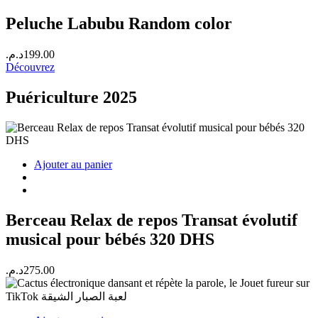
Peluche Labubu Random color
د.م.
199.00
Découvrez
Puériculture 2025
Ajouter au panier
Berceau Relax de repos Transat évolutif
musical pour bébés 320 DHS
د.م.
275.00