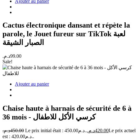
Ajouter au panier
Cactus électronique dansant et répète la
parole, le Jouet fureur sur TikTok لعبة
الصبار الشيقة
د.م.
99.00
Sale!
Ajouter au panier
Chaise haute à harnais de sécurité de 6 à
36 mois - كرسي الأكل للاطفال
د.م.
450.00
Le prix initial était : 450.00د.م..
د.م.
420.00
Le prix actuel
est : 420.00د.م..