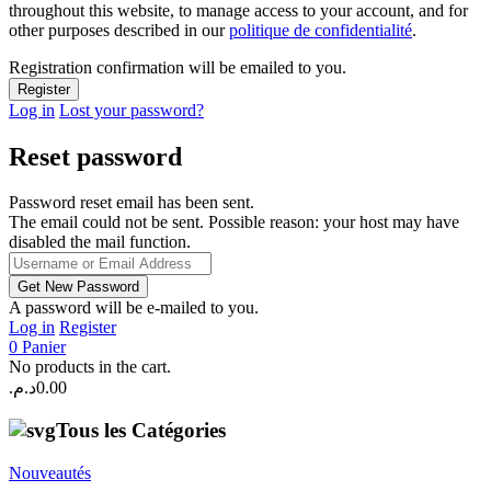
throughout this website, to manage access to your account, and for
other purposes described in our
politique de confidentialité
.
Registration confirmation will be emailed to you.
Log in
Lost your password?
Reset password
Password reset email has been sent.
The email could not be sent. Possible reason: your host may have
disabled the mail function.
A password will be e-mailed to you.
Log in
Register
0
Panier
No products in the cart.
د.م.
0.00
Tous les Catégories
Nouveautés