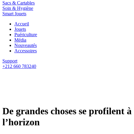
Sacs & Cartables
Soin & Hygiène
Smart Jouets
Accueil
Jouets
Puériculture
Média
Nouveautés
Accessoires
Support
+212 660 783240
De grandes choses se profilent à
l’horizon