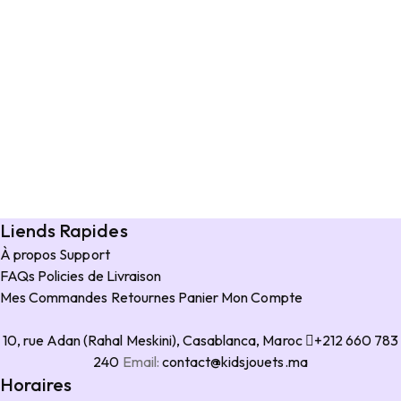
Liends Rapides
À propos
Support
FAQs
Policies de Livraison
Mes Commandes
Retournes
Panier
Mon Compte
10, rue Adan (Rahal Meskini), Casablanca, Maroc
+212 660 783
240
Email:
contact@kidsjouets.ma
Horaires