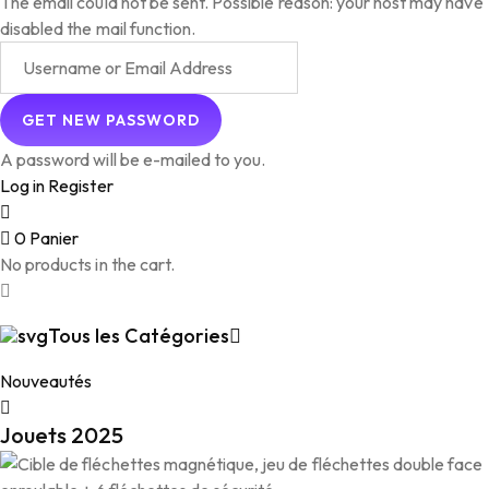
The email could not be sent. Possible reason: your host may have
disabled the mail function.
A password will be e-mailed to you.
Log in
Register
0
Panier
No products in the cart.
Tous les Catégories
Nouveautés
Jouets 2025