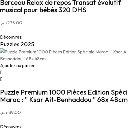
Berceau Relax de repos Transat évolutif
musical pour bébés 320 DHS
د.م.
275.00
Découvrez
Puzzles 2025
Ajouter au panier
Puzzle Premium 1000 Pièces Edition Spéci
Maroc : " Ksar Ait-Benhaddou " 68x 48cm
د.م.
139.00
Découvrez