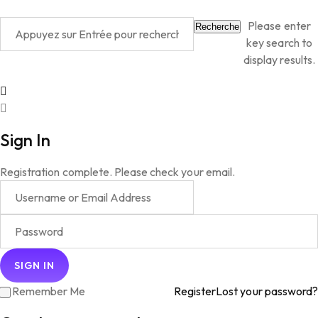
Please enter
Recherche
key search to
display results.
Sign In
Registration complete. Please check your email.
Remember Me
Register
Lost your password?