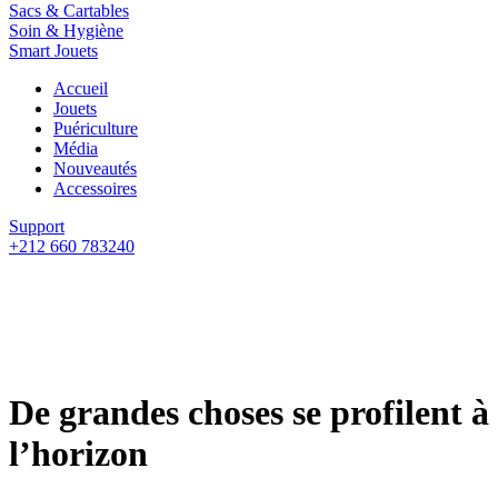
Sacs & Cartables
Soin & Hygiène
Smart Jouets
Accueil
Jouets
Puériculture
Média
Nouveautés
Accessoires
Support
+212 660 783240
De grandes choses se profilent à
l’horizon