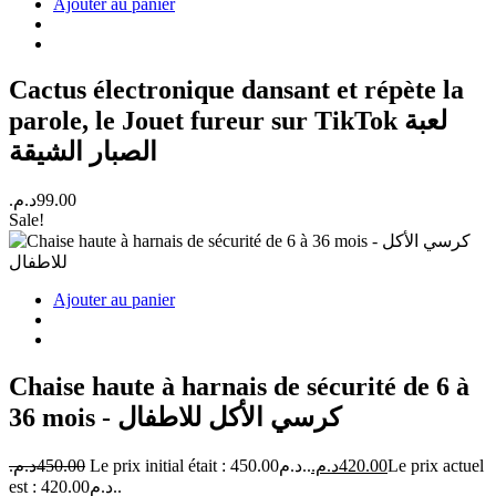
Ajouter au panier
Cactus électronique dansant et répète la
parole, le Jouet fureur sur TikTok لعبة
الصبار الشيقة
د.م.
99.00
Sale!
Ajouter au panier
Chaise haute à harnais de sécurité de 6 à
36 mois - كرسي الأكل للاطفال
د.م.
450.00
Le prix initial était : 450.00د.م..
د.م.
420.00
Le prix actuel
est : 420.00د.م..