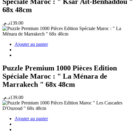
Spéciale Maroc : " Ksar Ait-Benhaddou "
68x 48cm
د.م.
139.00
Ajouter au panier
Puzzle Premium 1000 Pièces Edition
Spéciale Maroc : " La Ménara de
Marrakech " 68x 48cm
د.م.
139.00
Ajouter au panier