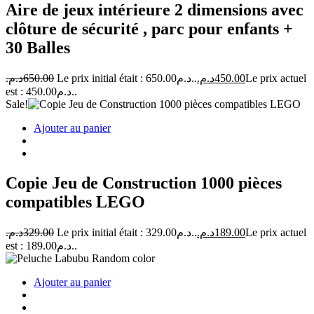
Aire de jeux intérieure 2 dimensions avec
clôture de sécurité , parc pour enfants +
30 Balles
د.م.
650.00
Le prix initial était : 650.00د.م..
د.م.
450.00
Le prix actuel
est : 450.00د.م..
Sale!
Ajouter au panier
Copie Jeu de Construction 1000 pièces
compatibles LEGO
د.م.
329.00
Le prix initial était : 329.00د.م..
د.م.
189.00
Le prix actuel
est : 189.00د.م..
Ajouter au panier