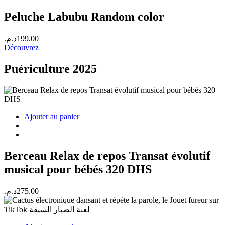
Peluche Labubu Random color
د.م.
199.00
Découvrez
Puériculture 2025
Ajouter au panier
Berceau Relax de repos Transat évolutif
musical pour bébés 320 DHS
د.م.
275.00