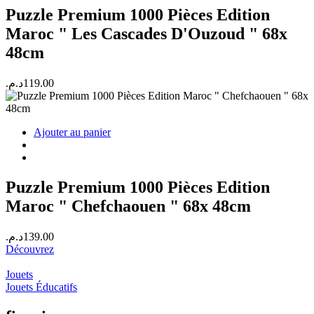
Puzzle Premium 1000 Pièces Edition
Maroc " Les Cascades D'Ouzoud " 68x
48cm
د.م.
119.00
Ajouter au panier
Puzzle Premium 1000 Pièces Edition
Maroc " Chefchaouen " 68x 48cm
د.م.
139.00
Découvrez
Jouets
Jouets Éducatifs