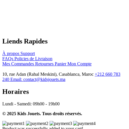
Liends Rapides
À propos
Support
FAQs
Policies de Livraison
Mes Commandes
Retournes
Panier
Mon Compte
10, rue Adan (Rahal Meskini), Casablanca, Maroc
+212 660 783
240
Email:
contact@kidsjouets.ma
Horaires
Lundi - Samedi:
09h00 - 19h00
© 2025 Kids Jouets. Tous droits réservés.
Product was successfully added to your cart!