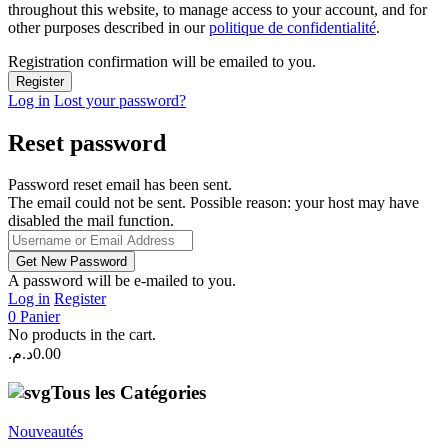
throughout this website, to manage access to your account, and for
other purposes described in our
politique de confidentialité
.
Registration confirmation will be emailed to you.
Log in
Lost your password?
Reset password
Password reset email has been sent.
The email could not be sent. Possible reason: your host may have
disabled the mail function.
A password will be e-mailed to you.
Log in
Register
0
Panier
No products in the cart.
د.م.
0.00
Tous les Catégories
Nouveautés