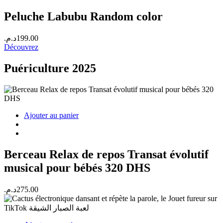
Peluche Labubu Random color
د.م.
199.00
Découvrez
Puériculture 2025
Ajouter au panier
Berceau Relax de repos Transat évolutif
musical pour bébés 320 DHS
د.م.
275.00