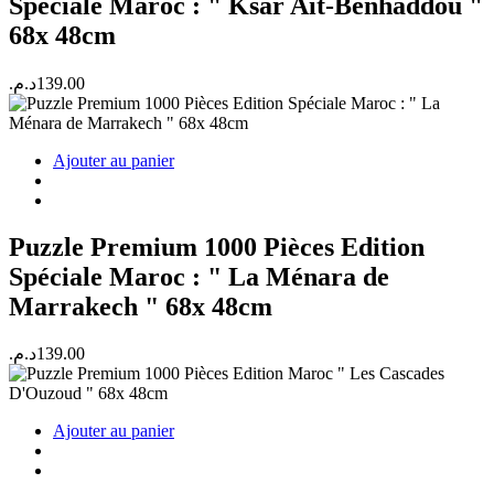
Spéciale Maroc : " Ksar Ait-Benhaddou "
68x 48cm
د.م.
139.00
Ajouter au panier
Puzzle Premium 1000 Pièces Edition
Spéciale Maroc : " La Ménara de
Marrakech " 68x 48cm
د.م.
139.00
Ajouter au panier