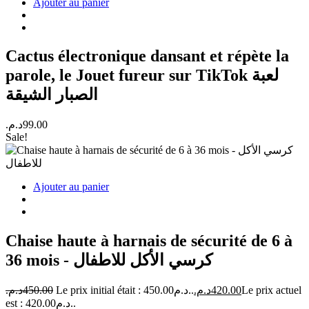
Ajouter au panier
Cactus électronique dansant et répète la
parole, le Jouet fureur sur TikTok لعبة
الصبار الشيقة
د.م.
99.00
Sale!
Ajouter au panier
Chaise haute à harnais de sécurité de 6 à
36 mois - كرسي الأكل للاطفال
د.م.
450.00
Le prix initial était : 450.00د.م..
د.م.
420.00
Le prix actuel
est : 420.00د.م..