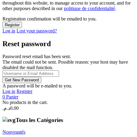
throughout this website, to manage access to your account, and for
other purposes described in our
politique de confidentialité
.
Registration confirmation will be emailed to you.
Log in
Lost your password?
Reset password
Password reset email has been sent.
The email could not be sent. Possible reason: your host may have
disabled the mail function.
A password will be e-mailed to you.
Log in
Register
0
Panier
No products in the cart.
د.م.
0.00
Tous les Catégories
Nouveautés