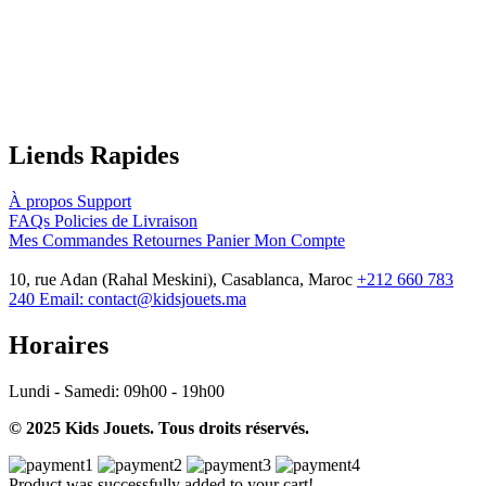
Liends Rapides
À propos
Support
FAQs
Policies de Livraison
Mes Commandes
Retournes
Panier
Mon Compte
10, rue Adan (Rahal Meskini), Casablanca, Maroc
+212 660 783
240
Email:
contact@kidsjouets.ma
Horaires
Lundi - Samedi:
09h00 - 19h00
© 2025 Kids Jouets. Tous droits réservés.
Product was successfully added to your cart!