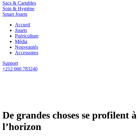
Sacs & Cartables
Soin & Hygiène
Smart Jouets
Accueil
Jouets
Puériculture
Média
Nouveautés
Accessoires
Support
+212 660 783240
De grandes choses se profilent à
l’horizon