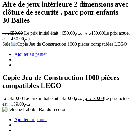
Aire de jeux intérieure 2 dimensions avec
clôture de sécurité , parc pour enfants +
30 Balles
د.م.
650.00
Le prix initial était : 650.00د.م..
د.م.
450.00
Le prix actuel
est : 450.00د.م..
Sale!
Ajouter au panier
Copie Jeu de Construction 1000 pièces
compatibles LEGO
د.م.
329.00
Le prix initial était : 329.00د.م..
د.م.
189.00
Le prix actuel
est : 189.00د.م..
Ajouter au panier