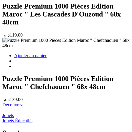
Puzzle Premium 1000 Pièces Edition
Maroc " Les Cascades D'Ouzoud " 68x
48cm
د.م.
119.00
Ajouter au panier
Puzzle Premium 1000 Pièces Edition
Maroc " Chefchaouen " 68x 48cm
د.م.
139.00
Découvrez
Jouets
Jouets Éducatifs