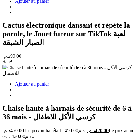
Ajouter au panier
Cactus électronique dansant et répète la
parole, le Jouet fureur sur TikTok لعبة
الصبار الشيقة
د.م.
99.00
Sale!
Ajouter au panier
Chaise haute à harnais de sécurité de 6 à
36 mois - كرسي الأكل للاطفال
د.م.
450.00
Le prix initial était : 450.00د.م..
د.م.
420.00
Le prix actuel
est : 420.00د.م..