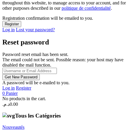
throughout this website, to manage access to your account, and for
other purposes described in our
politique de confidentialité
.
Registration confirmation will be emailed to you.
Log in
Lost your password?
Reset password
Password reset email has been sent.
The email could not be sent. Possible reason: your host may have
disabled the mail function.
A password will be e-mailed to you.
Log in
Register
0
Panier
No products in the cart.
د.م.
0.00
Tous les Catégories
Nouveautés