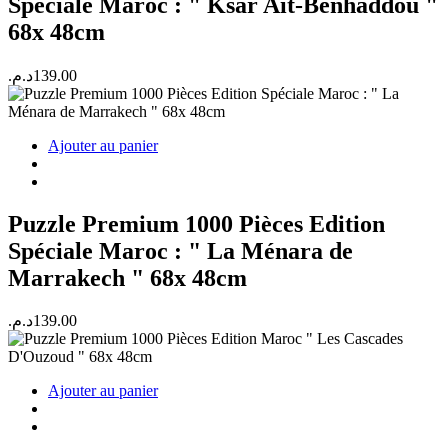
Spéciale Maroc : " Ksar Ait-Benhaddou "
68x 48cm
د.م.
139.00
Ajouter au panier
Puzzle Premium 1000 Pièces Edition
Spéciale Maroc : " La Ménara de
Marrakech " 68x 48cm
د.م.
139.00
Ajouter au panier