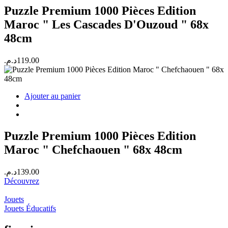
Puzzle Premium 1000 Pièces Edition
Maroc " Les Cascades D'Ouzoud " 68x
48cm
د.م.
119.00
Ajouter au panier
Puzzle Premium 1000 Pièces Edition
Maroc " Chefchaouen " 68x 48cm
د.م.
139.00
Découvrez
Jouets
Jouets Éducatifs