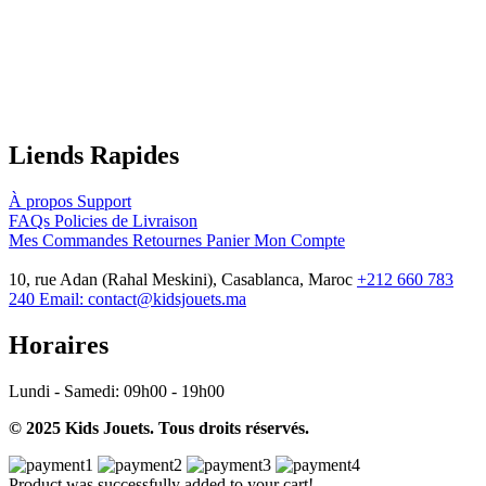
Liends Rapides
À propos
Support
FAQs
Policies de Livraison
Mes Commandes
Retournes
Panier
Mon Compte
10, rue Adan (Rahal Meskini), Casablanca, Maroc
+212 660 783
240
Email:
contact@kidsjouets.ma
Horaires
Lundi - Samedi:
09h00 - 19h00
© 2025 Kids Jouets. Tous droits réservés.
Product was successfully added to your cart!