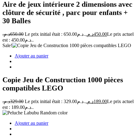
Aire de jeux intérieure 2 dimensions avec
clôture de sécurité , parc pour enfants +
30 Balles
د.م.
650.00
Le prix initial était : 650.00د.م..
د.م.
450.00
Le prix actuel
est : 450.00د.م..
Sale!
Ajouter au panier
Copie Jeu de Construction 1000 pièces
compatibles LEGO
د.م.
329.00
Le prix initial était : 329.00د.م..
د.م.
189.00
Le prix actuel
est : 189.00د.م..
Ajouter au panier