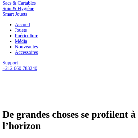
Sacs & Cartables
Soin & Hygiène
Smart Jouets
Accueil
Jouets
Puériculture
Média
Nouveautés
Accessoires
Support
+212 660 783240
De grandes choses se profilent à
l’horizon