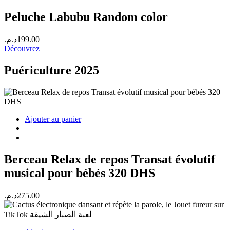
Peluche Labubu Random color
د.م.
199.00
Découvrez
Puériculture 2025
Ajouter au panier
Berceau Relax de repos Transat évolutif
musical pour bébés 320 DHS
د.م.
275.00