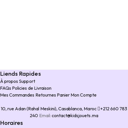
Liends Rapides
À propos
Support
FAQs
Policies de Livraison
Mes Commandes
Retournes
Panier
Mon Compte
10, rue Adan (Rahal Meskini), Casablanca, Maroc
+212 660 783
240
Email:
contact@kidsjouets.ma
Horaires