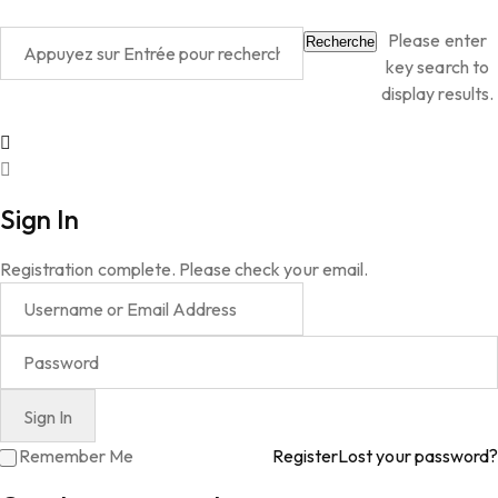
Please enter
Recherche
key search to
display results.
Sign In
Registration complete. Please check your email.
Remember Me
Register
Lost your password?