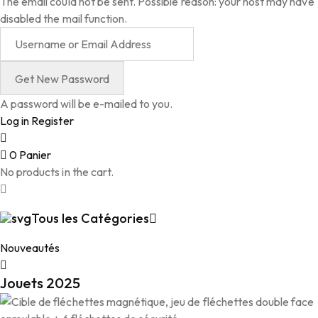
The email could not be sent. Possible reason: your host may have
disabled the mail function.
A password will be e-mailed to you.
Log in
Register
0
Panier
No products in the cart.
Tous les Catégories
Nouveautés
Jouets 2025