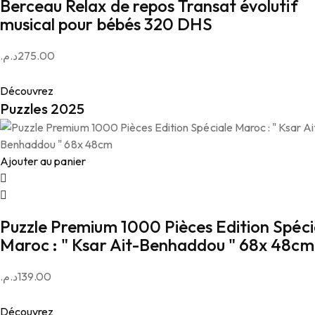
Berceau Relax de repos Transat évolutif
musical pour bébés 320 DHS
د.م.
275.00
Découvrez
Puzzles 2025
Ajouter au panier
Puzzle Premium 1000 Pièces Edition Spéci
Maroc : " Ksar Ait-Benhaddou " 68x 48cm
د.م.
139.00
Découvrez