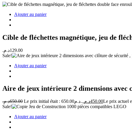
Ajouter au panier
Cible de fléchettes magnétique, jeu de fléch
د.م.
129.00
Sale!
Ajouter au panier
Aire de jeux intérieure 2 dimensions avec c
د.م.
650.00
Le prix initial était : 650.00د.م..
د.م.
450.00
Sale!
Ajouter au panier