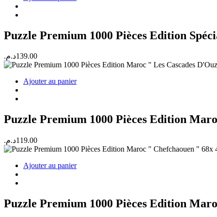
Puzzle Premium 1000 Pièces Edition Spéc
د.م.
139.00
Ajouter au panier
Puzzle Premium 1000 Pièces Edition Maro
د.م.
119.00
Ajouter au panier
Puzzle Premium 1000 Pièces Edition Maro