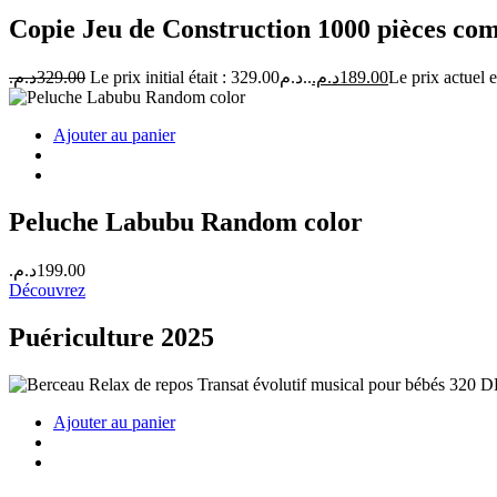
Copie Jeu de Construction 1000 pièces c
د.م.
329.00
Le prix initial était : 329.00د.م..
د.م.
189.00
Ajouter au panier
Peluche Labubu Random color
د.م.
199.00
Découvrez
Puériculture 2025
Ajouter au panier