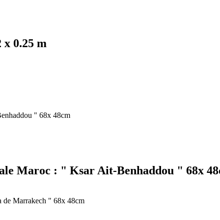
 x 0.25 m
iale Maroc : " Ksar Ait-Benhaddou " 68x 4