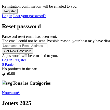
Registration confirmation will be emailed to you.
Log in
Lost your password?
Reset password
Password reset email has been sent.
The email could not be sent. Possible reason: your host may have disa
A password will be e-mailed to you.
Log in
Register
0
Panier
No products in the cart.
د.م.
0.00
Tous les Catégories
Nouveautés
Jouets 2025