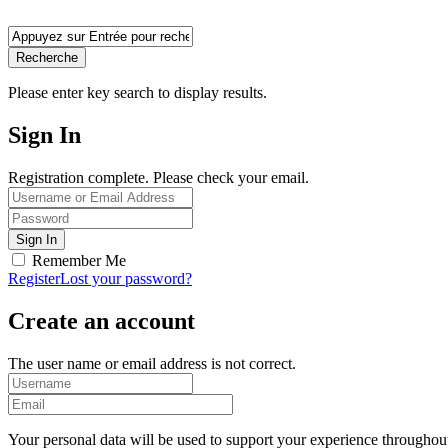
Recherche
Please enter key search to display results.
Sign In
Registration complete. Please check your email.
Remember Me
Register
Lost your password?
Create an account
The user name or email address is not correct.
Your personal data will be used to support your experience throughout