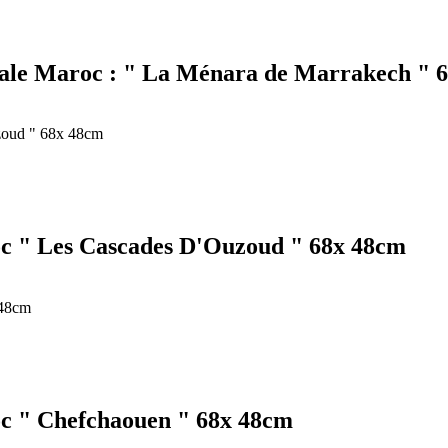
iale Maroc : " La Ménara de Marrakech " 
c " Les Cascades D'Ouzoud " 68x 48cm
c " Chefchaouen " 68x 48cm