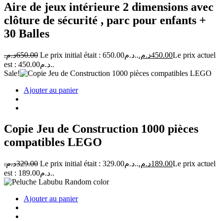
Aire de jeux intérieure 2 dimensions avec
clôture de sécurité , parc pour enfants +
30 Balles
د.م.
650.00
Le prix initial était : 650.00د.م..
د.م.
450.00
Le prix actuel
est : 450.00د.م..
Sale!
Ajouter au panier
Copie Jeu de Construction 1000 pièces
compatibles LEGO
د.م.
329.00
Le prix initial était : 329.00د.م..
د.م.
189.00
Le prix actuel
est : 189.00د.م..
Ajouter au panier