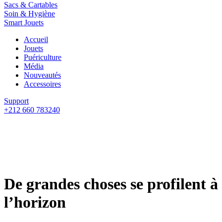
Sacs & Cartables
Soin & Hygiène
Smart Jouets
Accueil
Jouets
Puériculture
Média
Nouveautés
Accessoires
Support
+212 660 783240
De grandes choses se profilent à
l’horizon