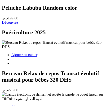
Peluche Labubu Random color
د.م.
199.00
Découvrez
Puériculture 2025
Ajouter au panier
Berceau Relax de repos Transat évolutif
musical pour bébés 320 DHS
د.م.
275.00