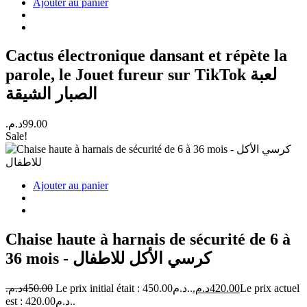
Ajouter au panier
Cactus électronique dansant et répète la
parole, le Jouet fureur sur TikTok لعبة
الصبار الشيقة
د.م.
99.00
Sale!
Ajouter au panier
Chaise haute à harnais de sécurité de 6 à
36 mois - كرسي الأكل للاطفال
د.م.
450.00
Le prix initial était : 450.00د.م..
د.م.
420.00
Le prix actuel
est : 420.00د.م..