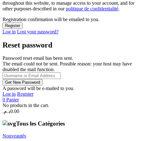
throughout this website, to manage access to your account, and for
other purposes described in our
politique de confidentialité
.
Registration confirmation will be emailed to you.
Log in
Lost your password?
Reset password
Password reset email has been sent.
The email could not be sent. Possible reason: your host may have
disabled the mail function.
A password will be e-mailed to you.
Log in
Register
0
Panier
No products in the cart.
د.م.
0.00
Tous les Catégories
Nouveautés