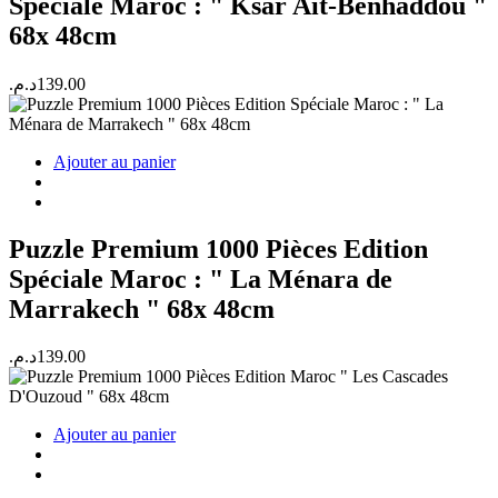
Spéciale Maroc : " Ksar Ait-Benhaddou "
68x 48cm
د.م.
139.00
Ajouter au panier
Puzzle Premium 1000 Pièces Edition
Spéciale Maroc : " La Ménara de
Marrakech " 68x 48cm
د.م.
139.00
Ajouter au panier