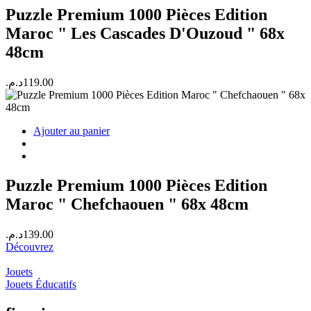
Puzzle Premium 1000 Pièces Edition
Maroc " Les Cascades D'Ouzoud " 68x
48cm
د.م.
119.00
Ajouter au panier
Puzzle Premium 1000 Pièces Edition
Maroc " Chefchaouen " 68x 48cm
د.م.
139.00
Découvrez
Jouets
Jouets Éducatifs