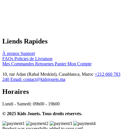
Liends Rapides
À propos
Support
FAQs
Policies de Livraison
Mes Commandes
Retournes
Panier
Mon Compte
10, rue Adan (Rahal Meskini), Casablanca, Maroc
+212 660 783
240
Email:
contact@kidsjouets.ma
Horaires
Lundi - Samedi:
09h00 - 19h00
© 2025 Kids Jouets. Tous droits réservés.
Product was successfully added to your cart!