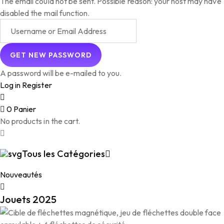
The email could not be sent. Possible reason: your host may have
disabled the mail function.
A password will be e-mailed to you.
Log in
Register
0
Panier
No products in the cart.
Tous les Catégories
Nouveautés
Jouets 2025