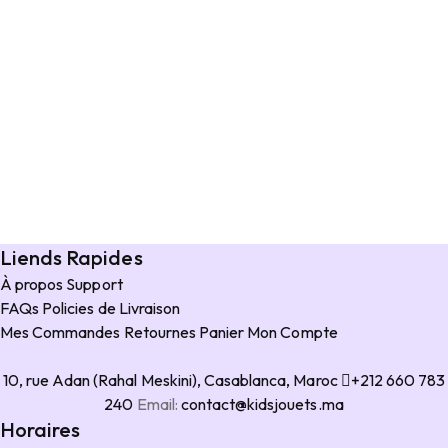
Liends Rapides
À propos
Support
FAQs
Policies de Livraison
Mes Commandes
Retournes
Panier
Mon Compte
10, rue Adan (Rahal Meskini), Casablanca, Maroc
+212 660 783
240
Email:
contact@kidsjouets.ma
Horaires