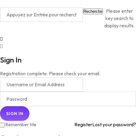
Please enter
Recherche
key search to
display results.
Sign In
Registration complete. Please check your email.
Remember Me
Register
Lost your password?