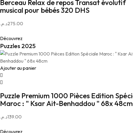
Berceau Relax de repos Transat évolutif
musical pour bébés 320 DHS
د.م.
275.00
Découvrez
Puzzles 2025
Ajouter au panier
Puzzle Premium 1000 Pièces Edition Spéci
Maroc : " Ksar Ait-Benhaddou " 68x 48cm
د.م.
139.00
Découvrez