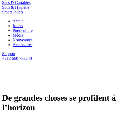
Sacs & Cartables
Soin & Hygiène
Smart Jouets
Accueil
Jouets
Puériculture
Média
Nouveautés
Accessoires
Support
+212 660 783240
De grandes choses se profilent à
l’horizon