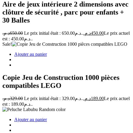
Aire de jeux intérieure 2 dimensions avec
clôture de sécurité , parc pour enfants +
30 Balles
د.م.
650.00
Le prix initial était : 650.00د.م..
د.م.
450.00
Le prix actuel
est : 450.00د.م..
Sale!
Ajouter au panier
Copie Jeu de Construction 1000 pièces
compatibles LEGO
د.م.
329.00
Le prix initial était : 329.00د.م..
د.م.
189.00
Le prix actuel
est : 189.00د.م..
Ajouter au panier