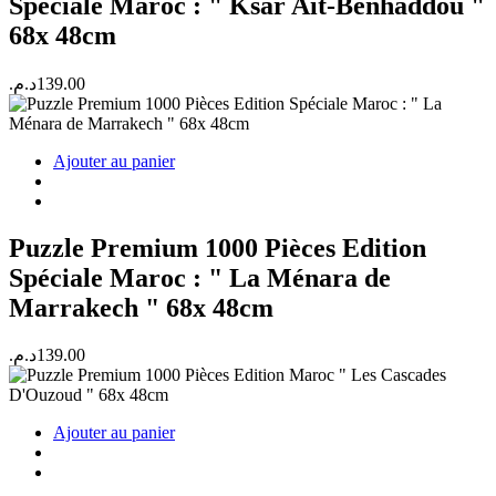
Spéciale Maroc : " Ksar Ait-Benhaddou "
68x 48cm
د.م.
139.00
Ajouter au panier
Puzzle Premium 1000 Pièces Edition
Spéciale Maroc : " La Ménara de
Marrakech " 68x 48cm
د.م.
139.00
Ajouter au panier