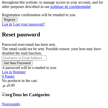
throughout this website, to manage access to your account, and for
other purposes described in our
politique de confidentialité
.
Registration confirmation will be emailed to you.
Log in
Lost your password?
Reset password
Password reset email has been sent.
The email could not be sent. Possible reason: your host may have
disabled the mail function.
A password will be e-mailed to you.
Log in
Register
0
Panier
No products in the cart.
د.م.
0.00
Tous les Catégories
Nouveautés