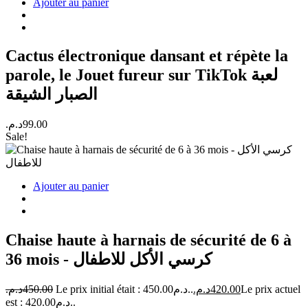
Ajouter au panier
Cactus électronique dansant et répète la
parole, le Jouet fureur sur TikTok لعبة
الصبار الشيقة
د.م.
99.00
Sale!
Ajouter au panier
Chaise haute à harnais de sécurité de 6 à
36 mois - كرسي الأكل للاطفال
د.م.
450.00
Le prix initial était : 450.00د.م..
د.م.
420.00
Le prix actuel
est : 420.00د.م..