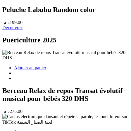
Peluche Labubu Random color
د.م.
199.00
Découvrez
Puériculture 2025
Ajouter au panier
Berceau Relax de repos Transat évolutif
musical pour bébés 320 DHS
د.م.
275.00