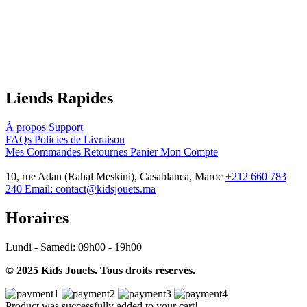
Liends Rapides
À propos
Support
FAQs
Policies de Livraison
Mes Commandes
Retournes
Panier
Mon Compte
10, rue Adan (Rahal Meskini), Casablanca, Maroc
+212 660 783
240
Email:
contact@kidsjouets.ma
Horaires
Lundi - Samedi:
09h00 - 19h00
© 2025 Kids Jouets. Tous droits réservés.
Product was successfully added to your cart!