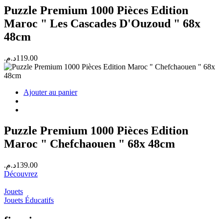
Puzzle Premium 1000 Pièces Edition
Maroc " Les Cascades D'Ouzoud " 68x
48cm
د.م.
119.00
Ajouter au panier
Puzzle Premium 1000 Pièces Edition
Maroc " Chefchaouen " 68x 48cm
د.م.
139.00
Découvrez
Jouets
Jouets Éducatifs