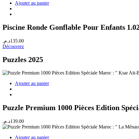
Ajouter au panier
était :
est :
420.00د.م..
450.00د.م..
Piscine Ronde Gonflable Pour Enfants 1.02
د.م.
135.00
Découvrez
Puzzles 2025
Ajouter au panier
Puzzle Premium 1000 Pièces Edition Spéc
د.م.
139.00
Ajouter au panier