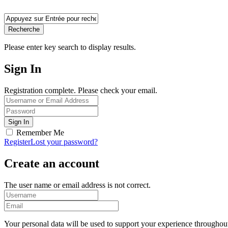
Recherche
Please enter key search to display results.
Sign In
Registration complete. Please check your email.
Remember Me
Register
Lost your password?
Create an account
The user name or email address is not correct.
Your personal data will be used to support your experience throughout