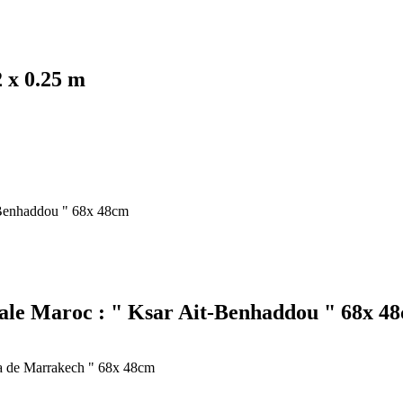
 x 0.25 m
iale Maroc : " Ksar Ait-Benhaddou " 68x 4