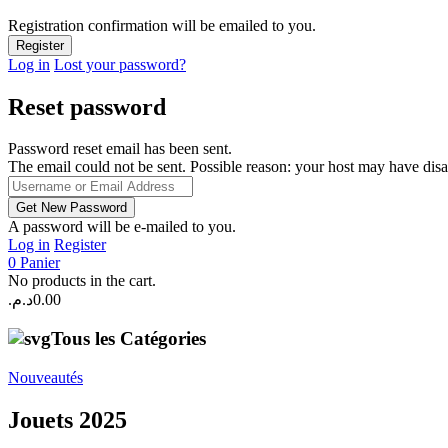
Registration confirmation will be emailed to you.
Log in
Lost your password?
Reset password
Password reset email has been sent.
The email could not be sent. Possible reason: your host may have disa
A password will be e-mailed to you.
Log in
Register
0
Panier
No products in the cart.
د.م.
0.00
Tous les Catégories
Nouveautés
Jouets 2025