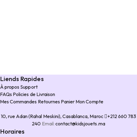
Liends Rapides
À propos
Support
FAQs
Policies de Livraison
Mes Commandes
Retournes
Panier
Mon Compte
10, rue Adan (Rahal Meskini), Casablanca, Maroc
+212 660 783
240
Email:
contact@kidsjouets.ma
Horaires