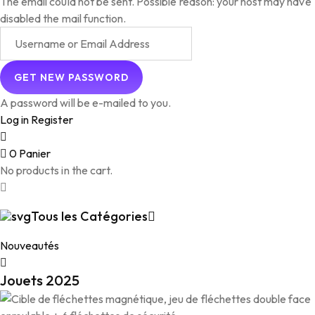
The email could not be sent. Possible reason: your host may have
disabled the mail function.
A password will be e-mailed to you.
Log in
Register
0
Panier
No products in the cart.
Tous les Catégories
Nouveautés
Jouets 2025