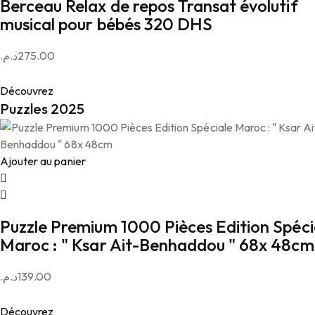
Berceau Relax de repos Transat évolutif
musical pour bébés 320 DHS
د.م.
275.00
Découvrez
Puzzles 2025
Ajouter au panier
Puzzle Premium 1000 Pièces Edition Spéci
Maroc : " Ksar Ait-Benhaddou " 68x 48cm
د.م.
139.00
Découvrez