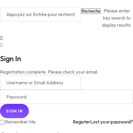
Please enter
Recherche
key search to
display results.
Sign In
Registration complete. Please check your email.
Remember Me
Register
Lost your password?