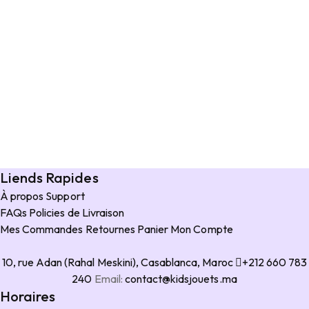
Liends Rapides
À propos
Support
FAQs
Policies de Livraison
Mes Commandes
Retournes
Panier
Mon Compte
10, rue Adan (Rahal Meskini), Casablanca, Maroc
+212 660 783
240
Email:
contact@kidsjouets.ma
Horaires