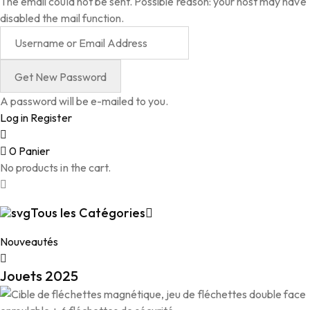
The email could not be sent. Possible reason: your host may have
disabled the mail function.
A password will be e-mailed to you.
Log in
Register
0
Panier
No products in the cart.
Tous les Catégories
Nouveautés
Jouets 2025