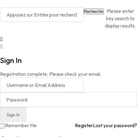
Please enter
Recherche
key search to
display results.
Sign In
Registration complete. Please check your email.
Remember Me
Register
Lost your password?