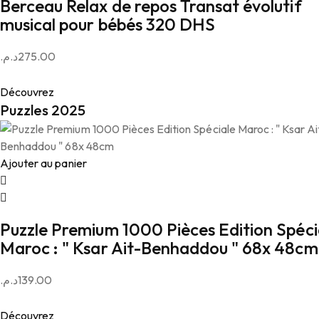
Berceau Relax de repos Transat évolutif
musical pour bébés 320 DHS
د.م.
275.00
Découvrez
Puzzles 2025
Ajouter au panier
Puzzle Premium 1000 Pièces Edition Spéci
Maroc : " Ksar Ait-Benhaddou " 68x 48cm
د.م.
139.00
Découvrez