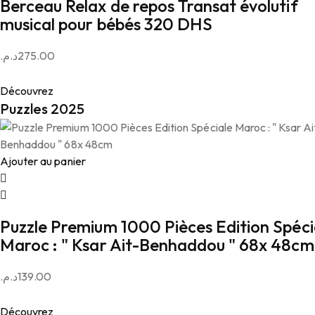
Berceau Relax de repos Transat évolutif
musical pour bébés 320 DHS
د.م.
275.00
Découvrez
Puzzles 2025
Ajouter au panier
Puzzle Premium 1000 Pièces Edition Spéci
Maroc : " Ksar Ait-Benhaddou " 68x 48cm
د.م.
139.00
Découvrez