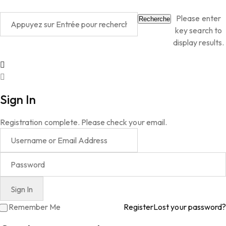
Please enter
Recherche
key search to
display results.
Sign In
Registration complete. Please check your email.
Remember Me
Register
Lost your password?