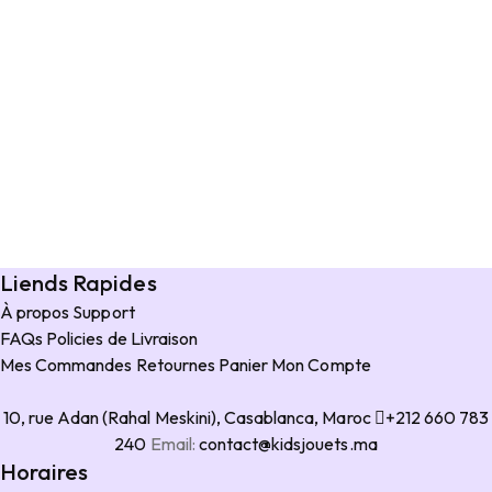
Liends Rapides
À propos
Support
FAQs
Policies de Livraison
Mes Commandes
Retournes
Panier
Mon Compte
10, rue Adan (Rahal Meskini), Casablanca, Maroc
+212 660 783
240
Email:
contact@kidsjouets.ma
Horaires