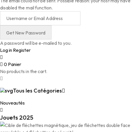
The email could not be sent. Possible reason: your host may have
disabled the mail function.
A password will be e-mailed to you.
Log in
Register
0
Panier
No products in the cart.
Tous les Catégories
Nouveautés
Jouets 2025