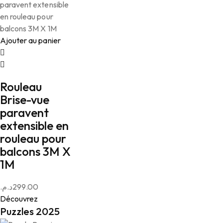
Ajouter au panier
Rouleau
Brise-vue
paravent
extensible en
rouleau pour
balcons 3M X
1M
د.م.
299.00
Découvrez
Puzzles 2025