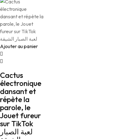
Ajouter au panier
Cactus
électronique
dansant et
répète la
parole, le
Jouet fureur
sur TikTok
لعبة الصبار