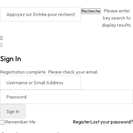
Please enter
Recherche
key search to
display results.
Sign In
Registration complete. Please check your email.
Remember Me
Register
Lost your password?