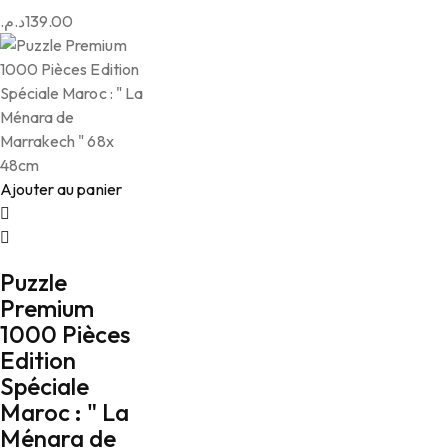
د.م.
139.00
Ajouter au panier
Puzzle
Premium
1000 Pièces
Edition
Spéciale
Maroc : " La
Ménara de