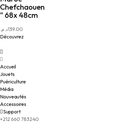
Chefchaouen
" 68x 48cm
د.م.
139.00
Découvrez
Accueil
Jouets
Puériculture
Média
Nouveautés
Accessoires
Support
+212 660 783240