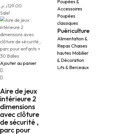
Poupées &
د.م.
129.00
Accessoires
Sale!
Poupées
classiques
Puériculture
Alimentation &
Repas
Chaises
hautes
Mobilier
& Décoration
Ajouter au panier
Lits & Berceaux
Aire de jeux
intérieure 2
dimensions
avec clôture
de sécurité ,
parc pour