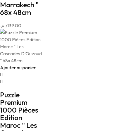
Marrakech "
68x 48cm
د.م.
139.00
Ajouter au panier
Puzzle
Premium
1000 Pièces
Edition
Maroc " Les