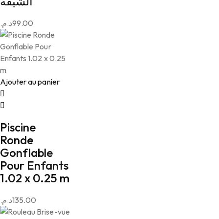
الشيقة
د.م.
99.00
Ajouter au panier
Piscine
Ronde
Gonflable
Pour Enfants
1.02 x 0.25 m
د.م.
135.00