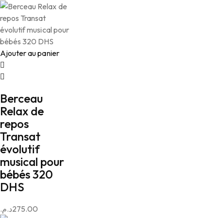
Ajouter au panier
Berceau
Relax de
repos
Transat
évolutif
musical pour
bébés 320
DHS
د.م.
275.00