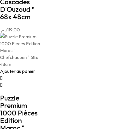
Cascades
D'Ouzoud "
68x 48cm
د.م.
119.00
Ajouter au panier
Puzzle
Premium
1000 Pièces
Edition
Maroc "