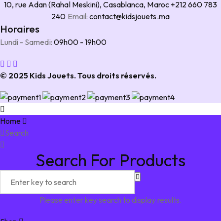
10, rue Adan (Rahal Meskini), Casablanca, Maroc
+212 660 783
240
Email:
contact@kidsjouets.ma
Horaires
Lundi - Samedi:
09h00 - 19h00
© 2025 Kids Jouets. Tous droits réservés.
Home
Search
Search For Products
Please enter key search to display results.