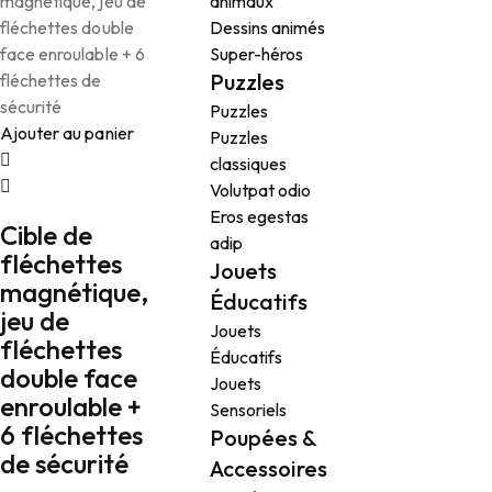
animaux
Dessins animés
Super-héros
Puzzles
Puzzles
Ajouter au panier
Puzzles
classiques
Volutpat odio
Eros egestas
Cible de
adip
fléchettes
Jouets
magnétique,
Éducatifs
jeu de
Jouets
fléchettes
Éducatifs
double face
Jouets
enroulable +
Sensoriels
6 fléchettes
Poupées &
de sécurité
Accessoires