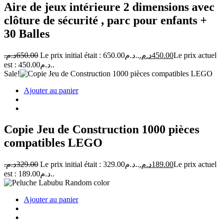
Aire de jeux intérieure 2 dimensions avec
clôture de sécurité , parc pour enfants +
30 Balles
د.م.
650.00
Le prix initial était : 650.00د.م..
د.م.
450.00
Le prix actuel
est : 450.00د.م..
Sale!
Ajouter au panier
Copie Jeu de Construction 1000 pièces
compatibles LEGO
د.م.
329.00
Le prix initial était : 329.00د.م..
د.م.
189.00
Le prix actuel
est : 189.00د.م..
Ajouter au panier