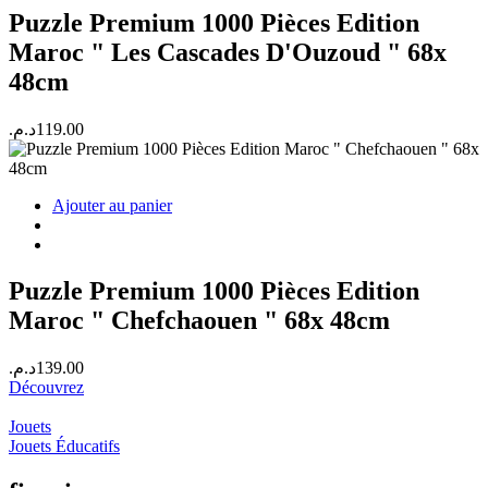
Puzzle Premium 1000 Pièces Edition
Maroc " Les Cascades D'Ouzoud " 68x
48cm
د.م.
119.00
Ajouter au panier
Puzzle Premium 1000 Pièces Edition
Maroc " Chefchaouen " 68x 48cm
د.م.
139.00
Découvrez
Jouets
Jouets Éducatifs