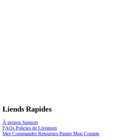
Liends Rapides
À propos
Support
FAQs
Policies de Livraison
Mes Commandes
Retournes
Panier
Mon Compte