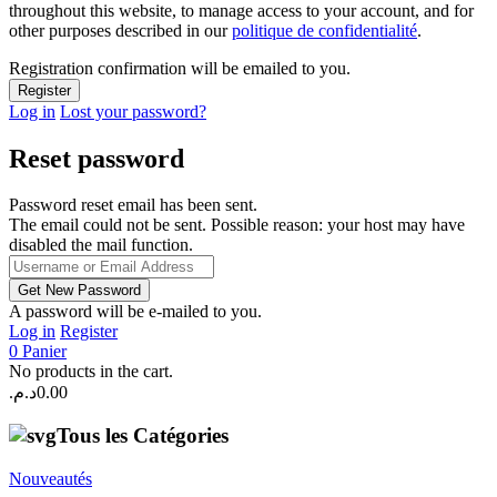
throughout this website, to manage access to your account, and for
other purposes described in our
politique de confidentialité
.
Registration confirmation will be emailed to you.
Log in
Lost your password?
Reset password
Password reset email has been sent.
The email could not be sent. Possible reason: your host may have
disabled the mail function.
A password will be e-mailed to you.
Log in
Register
0
Panier
No products in the cart.
د.م.
0.00
Tous les Catégories
Nouveautés