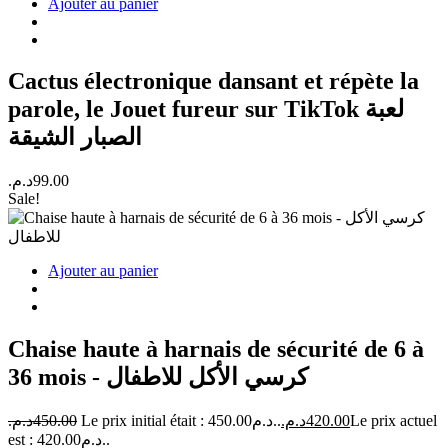
Ajouter au panier
Cactus électronique dansant et répète la
parole, le Jouet fureur sur TikTok لعبة
الصبار الشيقة
د.م.
99.00
Sale!
Ajouter au panier
Chaise haute à harnais de sécurité de 6 à
36 mois - كرسي الأكل للاطفال
د.م.
450.00
Le prix initial était : 450.00د.م..
د.م.
420.00
Le prix actuel
est : 420.00د.م..