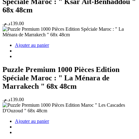
Spéciale Maroc : " Ksar Ait-Benhaddou "
68x 48cm
د.م.
139.00
Ajouter au panier
Puzzle Premium 1000 Pièces Edition
Spéciale Maroc : " La Ménara de
Marrakech " 68x 48cm
د.م.
139.00
Ajouter au panier