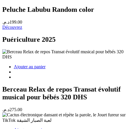
Peluche Labubu Random color
د.م.
199.00
Découvrez
Puériculture 2025
Ajouter au panier
Berceau Relax de repos Transat évolutif
musical pour bébés 320 DHS
د.م.
275.00