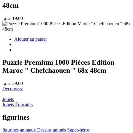
48cm
د.م.
119.00
Ajouter au panier
Puzzle Premium 1000 Pièces Edition
Maroc " Chefchaouen " 68x 48cm
د.م.
139.00
Découvrez
Jouets
Jouets Éducatifs
figurines
figurines
animaux
Dessins animés
Super-héros