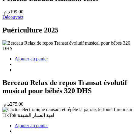
د.م.
199.00
Découvrez
Puériculture 2025
Ajouter au panier
Berceau Relax de repos Transat évolutif
musical pour bébés 320 DHS
د.م.
275.00
Ajouter au panier