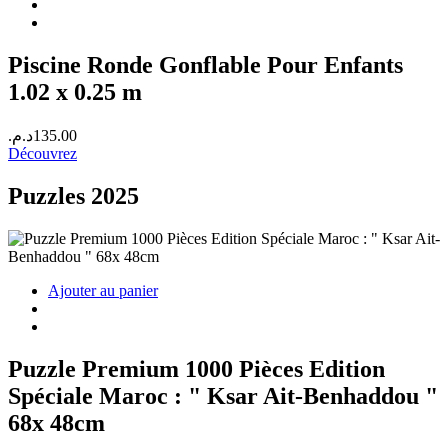
420.00د.م..
450.00د.م..
Piscine Ronde Gonflable Pour Enfants
1.02 x 0.25 m
د.م.
135.00
Découvrez
Puzzles 2025
Ajouter au panier
Puzzle Premium 1000 Pièces Edition
Spéciale Maroc : " Ksar Ait-Benhaddou "
68x 48cm