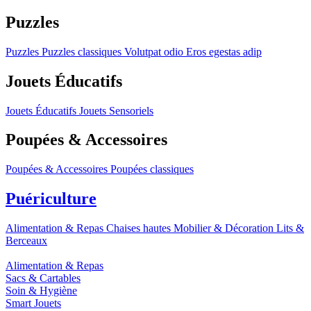
Puzzles
Puzzles
Puzzles classiques
Volutpat odio
Eros egestas adip
Jouets Éducatifs
Jouets Éducatifs
Jouets Sensoriels
Poupées & Accessoires
Poupées & Accessoires
Poupées classiques
Puériculture
Alimentation & Repas
Chaises hautes
Mobilier & Décoration
Lits &
Berceaux
Alimentation & Repas
Sacs & Cartables
Soin & Hygiène
Smart Jouets