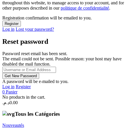
throughout this website, to manage access to your account, and for
other purposes described in our
politique de confidentialité
.
Registration confirmation will be emailed to you.
Log in
Lost your password?
Reset password
Password reset email has been sent.
The email could not be sent. Possible reason: your host may have
disabled the mail function.
A password will be e-mailed to you.
Log in
Register
0
Panier
No products in the cart.
د.م.
0.00
Tous les Catégories
Nouveautés