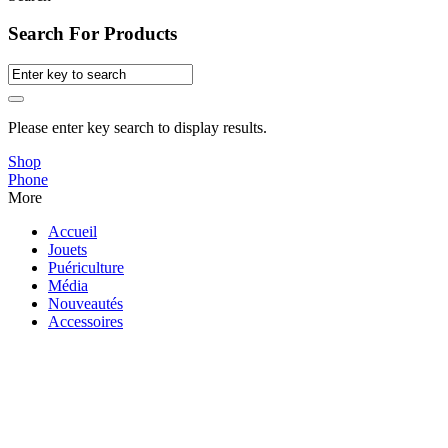
Search For Products
Please enter key search to display results.
Shop
Phone
More
Accueil
Jouets
Puériculture
Média
Nouveautés
Accessoires
0