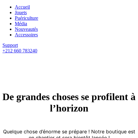
Accueil
Jouets
Puériculture
Média
Nouveautés
Accessoires
Support
+212 660 783240
De grandes choses se profilent à
l’horizon
Quelque chose d’énorme se prépare ! Notre boutique est
en chantier et sera bientôt lancée !