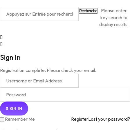
Please enter
Recherche
key search to
display results.
Sign In
Registration complete. Please check your email.
Remember Me
Register
Lost your password?