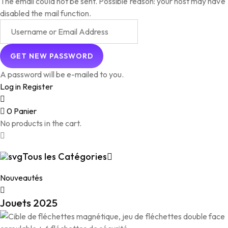
The email could not be sent. Possible reason: your host may have
disabled the mail function.
A password will be e-mailed to you.
Log in
Register
0
Panier
No products in the cart.
Tous les Catégories
Nouveautés
Jouets 2025