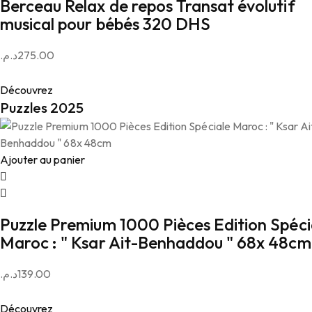
Berceau Relax de repos Transat évolutif
musical pour bébés 320 DHS
د.م.
275.00
Découvrez
Puzzles 2025
Ajouter au panier
Puzzle Premium 1000 Pièces Edition Spéci
Maroc : " Ksar Ait-Benhaddou " 68x 48cm
د.م.
139.00
Découvrez