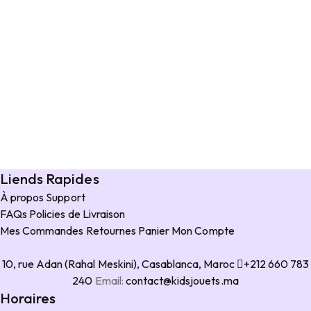
Liends Rapides
À propos
Support
FAQs
Policies de Livraison
Mes Commandes
Retournes
Panier
Mon Compte
10, rue Adan (Rahal Meskini), Casablanca, Maroc
+212 660 783
240
Email:
contact@kidsjouets.ma
Horaires