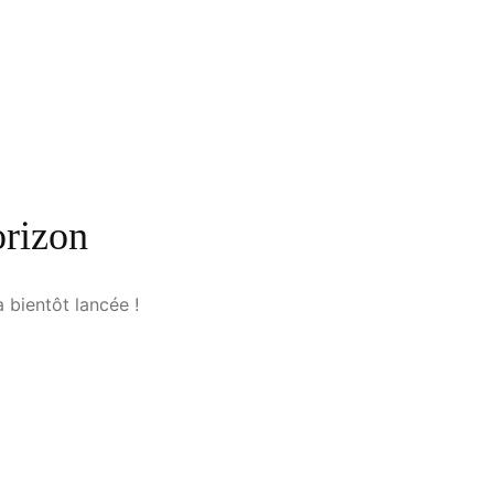
orizon
 bientôt lancée !