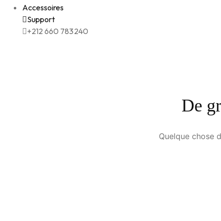
Accessoires
Support
+212 660 783240
De gr
Quelque chose d’