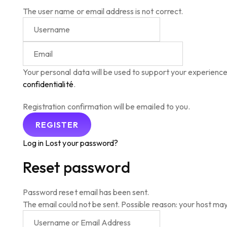
The user name or email address is not correct.
Your personal data will be used to support your experienc
confidentialité
.
Registration confirmation will be emailed to you.
Log in
Lost your password?
Reset password
Password reset email has been sent.
The email could not be sent. Possible reason: your host may