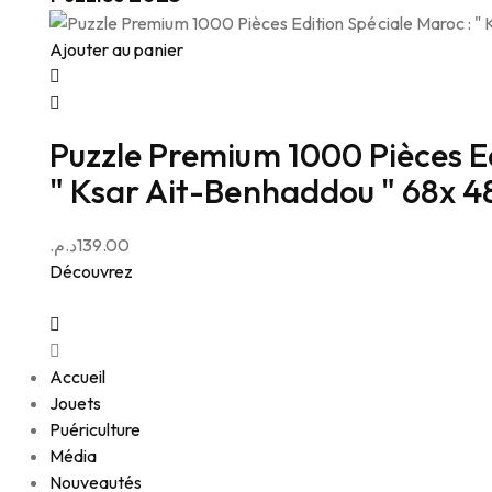
Ajouter au panier
Puzzle Premium 1000 Pièces Ed
" Ksar Ait-Benhaddou " 68x 
د.م.
139.00
Découvrez
Accueil
Jouets
Puériculture
Média
Nouveautés