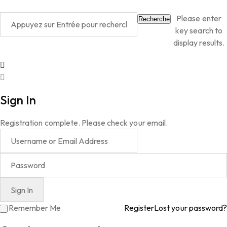
Please enter
Recherche
key search to
display results.
Sign In
Registration complete. Please check your email.
Remember Me
Register
Lost your password?