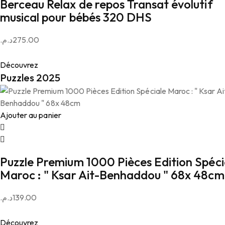
Berceau Relax de repos Transat évolutif
musical pour bébés 320 DHS
د.م.
275.00
Découvrez
Puzzles 2025
Ajouter au panier
Puzzle Premium 1000 Pièces Edition Spéci
Maroc : " Ksar Ait-Benhaddou " 68x 48cm
د.م.
139.00
Découvrez