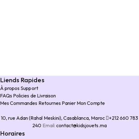
Liends Rapides
À propos
Support
FAQs
Policies de Livraison
Mes Commandes
Retournes
Panier
Mon Compte
10, rue Adan (Rahal Meskini), Casablanca, Maroc
+212 660 783
240
Email:
contact@kidsjouets.ma
Horaires