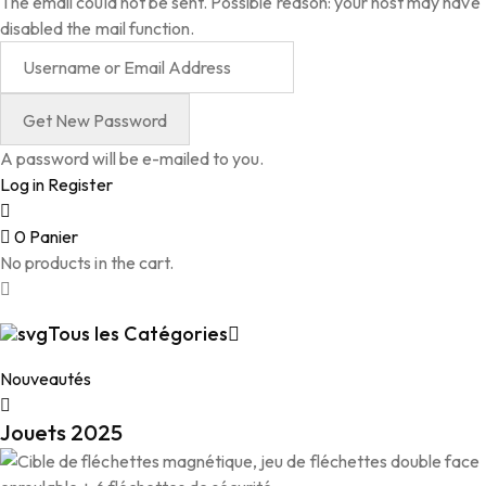
The email could not be sent. Possible reason: your host may have
disabled the mail function.
A password will be e-mailed to you.
Log in
Register
0
Panier
No products in the cart.
Tous les Catégories
Nouveautés
Jouets 2025