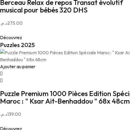
Berceau Relax de repos Transat évolutif
musical pour bébés 320 DHS
د.م.
275.00
Découvrez
Puzzles 2025
Ajouter au panier
Puzzle Premium 1000 Pièces Edition Spéci
Maroc : " Ksar Ait-Benhaddou " 68x 48cm
د.م.
139.00
Découvrez