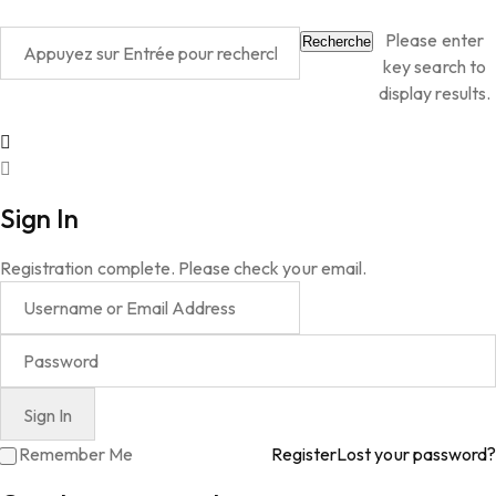
Please enter
Recherche
key search to
display results.
Sign In
Registration complete. Please check your email.
Remember Me
Register
Lost your password?