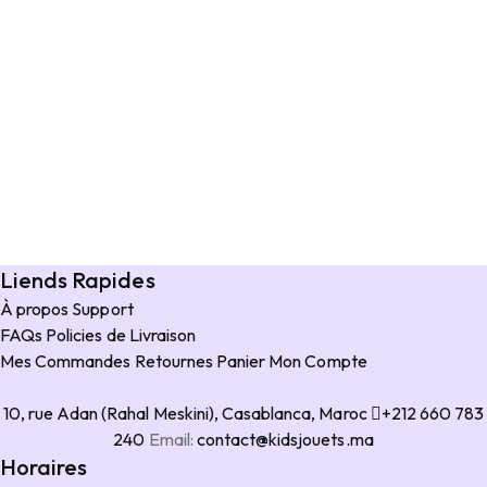
Liends Rapides
À propos
Support
FAQs
Policies de Livraison
Mes Commandes
Retournes
Panier
Mon Compte
10, rue Adan (Rahal Meskini), Casablanca, Maroc
+212 660 783
240
Email:
contact@kidsjouets.ma
Horaires