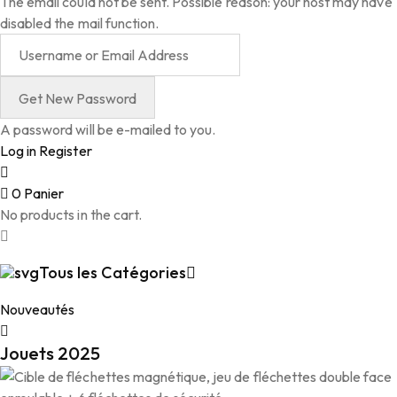
The email could not be sent. Possible reason: your host may have
disabled the mail function.
A password will be e-mailed to you.
Log in
Register
0
Panier
No products in the cart.
Tous les Catégories
Nouveautés
Jouets 2025