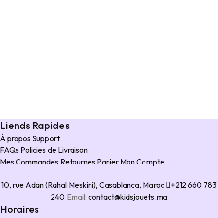
Liends Rapides
À propos
Support
FAQs
Policies de Livraison
Mes Commandes
Retournes
Panier
Mon Compte
10, rue Adan (Rahal Meskini), Casablanca, Maroc
+212 660 783
240
Email:
contact@kidsjouets.ma
Horaires