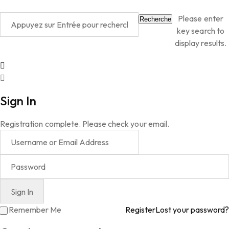
Please enter
Recherche
key search to
display results.
Sign In
Registration complete. Please check your email.
Remember Me
Register
Lost your password?