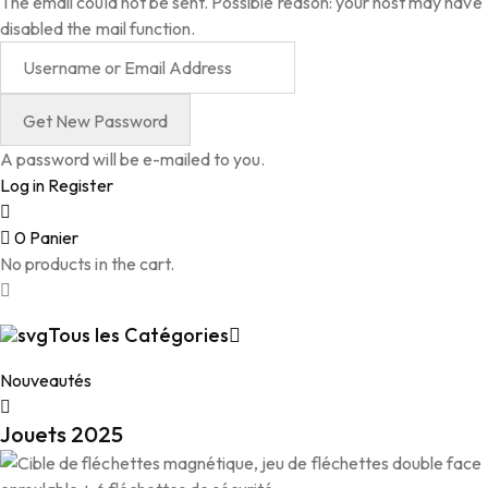
The email could not be sent. Possible reason: your host may have
disabled the mail function.
A password will be e-mailed to you.
Log in
Register
0
Panier
No products in the cart.
Tous les Catégories
Nouveautés
Jouets 2025