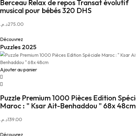
Berceau Relax de repos Transat évolutif
musical pour bébés 320 DHS
د.م.
275.00
Découvrez
Puzzles 2025
Ajouter au panier
Puzzle Premium 1000 Pièces Edition Spéci
Maroc : " Ksar Ait-Benhaddou " 68x 48cm
د.م.
139.00
Découvrez