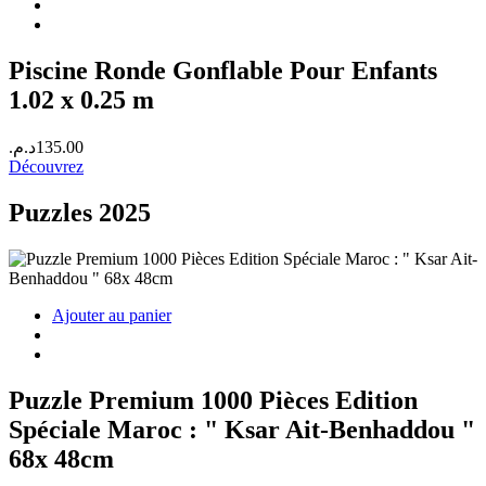
420.00د.م..
450.00د.م..
Piscine Ronde Gonflable Pour Enfants
1.02 x 0.25 m
د.م.
135.00
Découvrez
Puzzles 2025
Ajouter au panier
Puzzle Premium 1000 Pièces Edition
Spéciale Maroc : " Ksar Ait-Benhaddou "
68x 48cm