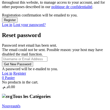
throughout this website, to manage access to your account, and for
other purposes described in our
politique de confidentialité
.
Registration confirmation will be emailed to you.
Log in
Lost your password?
Reset password
Password reset email has been sent.
The email could not be sent. Possible reason: your host may have
disabled the mail function.
A password will be e-mailed to you.
Log in
Register
0
Panier
No products in the cart.
د.م.
0.00
Tous les Catégories
Nouveautés