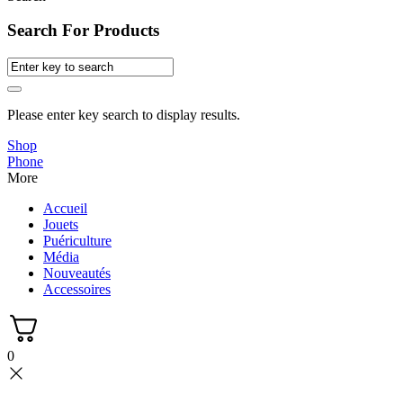
Search For Products
Please enter key search to display results.
Shop
Phone
More
Accueil
Jouets
Puériculture
Média
Nouveautés
Accessoires
0