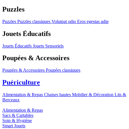
Puzzles
Puzzles
Puzzles classiques
Volutpat odio
Eros egestas adip
Jouets Éducatifs
Jouets Éducatifs
Jouets Sensoriels
Poupées & Accessoires
Poupées & Accessoires
Poupées classiques
Puériculture
Alimentation & Repas
Chaises hautes
Mobilier & Décoration
Lits &
Berceaux
Alimentation & Repas
Sacs & Cartables
Soin & Hygiène
Smart Jouets