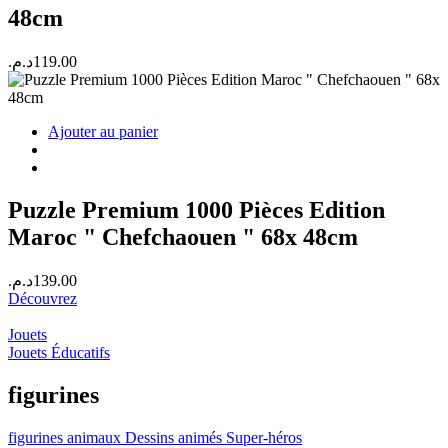
48cm
د.م.
119.00
Ajouter au panier
Puzzle Premium 1000 Pièces Edition
Maroc " Chefchaouen " 68x 48cm
د.م.
139.00
Découvrez
Jouets
Jouets Éducatifs
figurines
figurines
animaux
Dessins animés
Super-héros