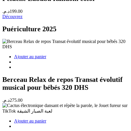
د.م.
199.00
Découvrez
Puériculture 2025
Ajouter au panier
Berceau Relax de repos Transat évolutif
musical pour bébés 320 DHS
د.م.
275.00
Ajouter au panier