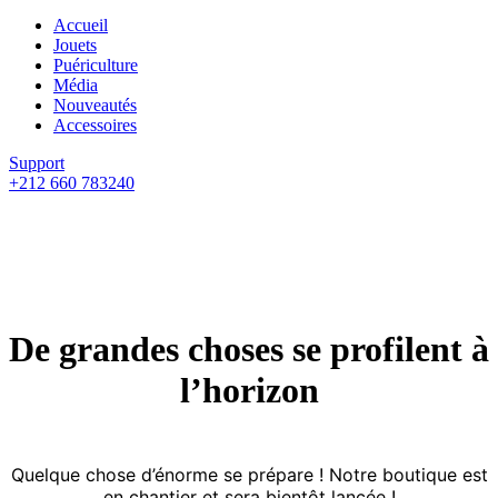
Accueil
Jouets
Puériculture
Média
Nouveautés
Accessoires
Support
+212 660 783240
De grandes choses se profilent à
l’horizon
Quelque chose d’énorme se prépare ! Notre boutique est
en chantier et sera bientôt lancée !