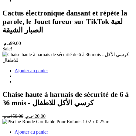
Cactus électronique dansant et répète la
parole, le Jouet fureur sur TikTok لعبة
الصبار الشيقة
د.م.
99.00
Sale!
Ajouter au panier
Chaise haute à harnais de sécurité de 6 à
36 mois - كرسي الأكل للاطفال
Le
Le
د.م.
450.00
د.م.
420.00
prix
prix
initial
actuel
Ajouter au panier
était :
est :