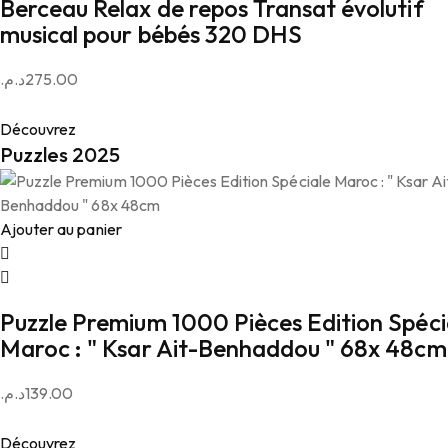
Berceau Relax de repos Transat évolutif
musical pour bébés 320 DHS
د.م.
275.00
Découvrez
Puzzles 2025
Ajouter au panier
Puzzle Premium 1000 Pièces Edition Spéci
Maroc : " Ksar Ait-Benhaddou " 68x 48cm
د.م.
139.00
Découvrez