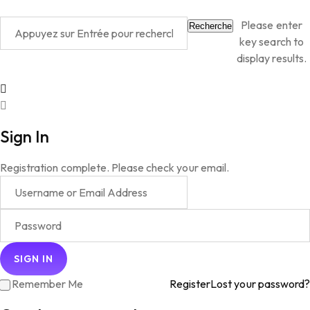
Please enter
Recherche
key search to
display results.
Sign In
Registration complete. Please check your email.
Remember Me
Register
Lost your password?