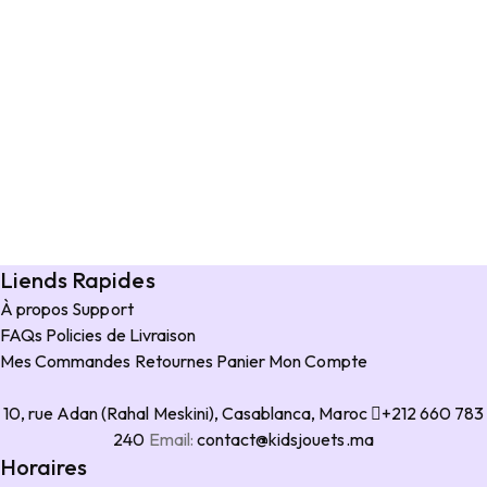
Liends Rapides
À propos
Support
FAQs
Policies de Livraison
Mes Commandes
Retournes
Panier
Mon Compte
10, rue Adan (Rahal Meskini), Casablanca, Maroc
+212 660 783
240
Email:
contact@kidsjouets.ma
Horaires