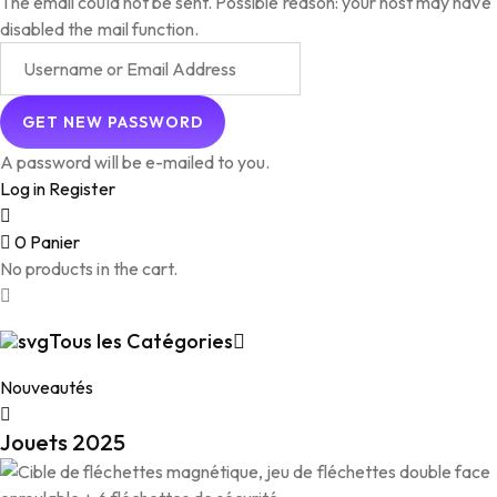
The email could not be sent. Possible reason: your host may have
disabled the mail function.
A password will be e-mailed to you.
Log in
Register
0
Panier
No products in the cart.
Tous les Catégories
Nouveautés
Jouets 2025