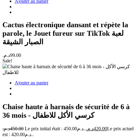
Ajouter au panier
Cactus électronique dansant et répète la
parole, le Jouet fureur sur TikTok لعبة
الصبار الشيقة
د.م.
99.00
Sale!
Ajouter au panier
Chaise haute à harnais de sécurité de 6 à
36 mois - كرسي الأكل للاطفال
د.م.
450.00
Le prix initial était : 450.00د.م..
د.م.
420.00
Le prix actuel
est : 420.00د.م..