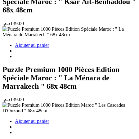
Spéciale Maroc : " Ksar Ait-Benhaddou "
68x 48cm
د.م.
139.00
Ajouter au panier
Puzzle Premium 1000 Pièces Edition
Spéciale Maroc : " La Ménara de
Marrakech " 68x 48cm
د.م.
139.00
Ajouter au panier