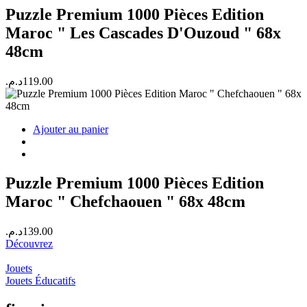
Puzzle Premium 1000 Pièces Edition
Maroc " Les Cascades D'Ouzoud " 68x
48cm
د.م.
119.00
Ajouter au panier
Puzzle Premium 1000 Pièces Edition
Maroc " Chefchaouen " 68x 48cm
د.م.
139.00
Découvrez
Jouets
Jouets Éducatifs