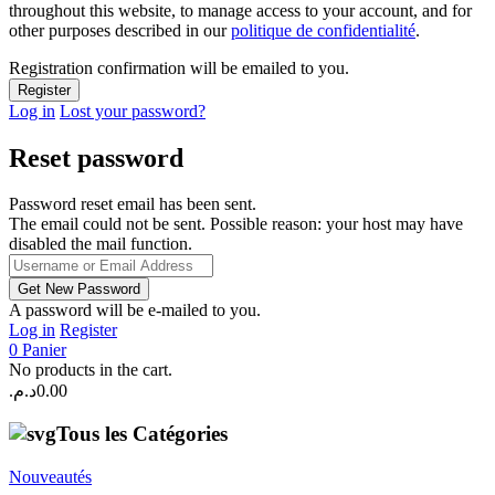
throughout this website, to manage access to your account, and for
other purposes described in our
politique de confidentialité
.
Registration confirmation will be emailed to you.
Log in
Lost your password?
Reset password
Password reset email has been sent.
The email could not be sent. Possible reason: your host may have
disabled the mail function.
A password will be e-mailed to you.
Log in
Register
0
Panier
No products in the cart.
د.م.
0.00
Tous les Catégories
Nouveautés