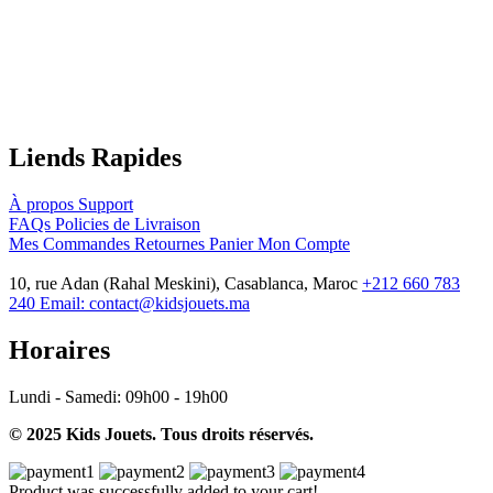
Liends Rapides
À propos
Support
FAQs
Policies de Livraison
Mes Commandes
Retournes
Panier
Mon Compte
10, rue Adan (Rahal Meskini), Casablanca, Maroc
+212 660 783
240
Email:
contact@kidsjouets.ma
Horaires
Lundi - Samedi:
09h00 - 19h00
© 2025 Kids Jouets. Tous droits réservés.
Product was successfully added to your cart!