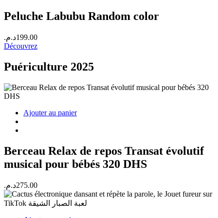
Peluche Labubu Random color
د.م.
199.00
Découvrez
Puériculture 2025
Ajouter au panier
Berceau Relax de repos Transat évolutif
musical pour bébés 320 DHS
د.م.
275.00