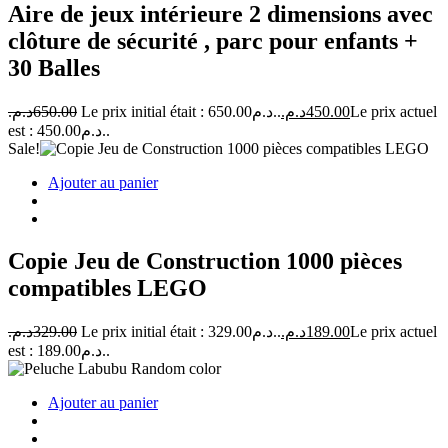
Aire de jeux intérieure 2 dimensions avec
clôture de sécurité , parc pour enfants +
30 Balles
د.م.
650.00
Le prix initial était : 650.00د.م..
د.م.
450.00
Le prix actuel
est : 450.00د.م..
Sale!
Ajouter au panier
Copie Jeu de Construction 1000 pièces
compatibles LEGO
د.م.
329.00
Le prix initial était : 329.00د.م..
د.م.
189.00
Le prix actuel
est : 189.00د.م..
Ajouter au panier