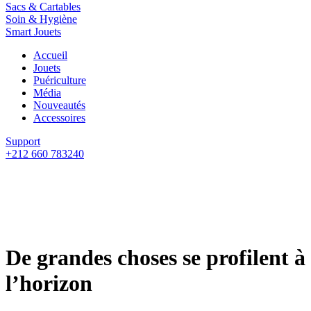
Sacs & Cartables
Soin & Hygiène
Smart Jouets
Accueil
Jouets
Puériculture
Média
Nouveautés
Accessoires
Support
+212 660 783240
De grandes choses se profilent à
l’horizon