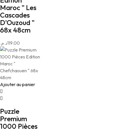
Edition
Maroc " Les
Cascades
D'Ouzoud "
68x 48cm
د.م.
119.00
Ajouter au panier
Puzzle
Premium
1000 Pièces