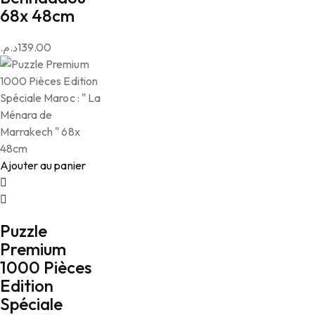
68x 48cm
د.م.
139.00
Ajouter au panier
Puzzle
Premium
1000 Pièces
Edition
Spéciale