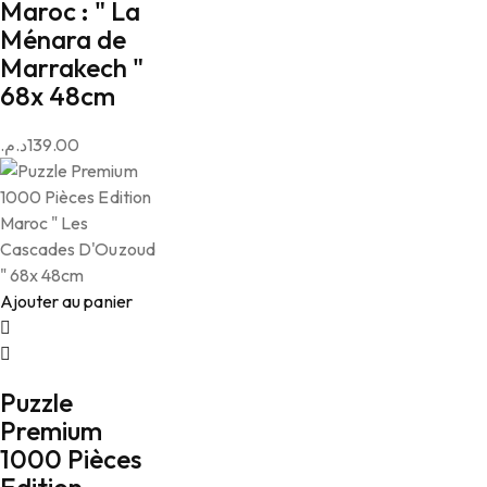
Maroc : " La
Ménara de
Marrakech "
68x 48cm
د.م.
139.00
Ajouter au panier
Puzzle
Premium
1000 Pièces