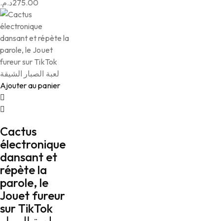
د.م.
275.00
Ajouter au panier
Cactus
électronique
dansant et
répète la
parole, le
Jouet fureur
sur TikTok