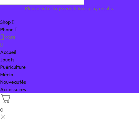
Please enter key search to display results.
Shop
Phone
More
Accueil
Jouets
Puériculture
Média
Nouveautés
Accessoires
0