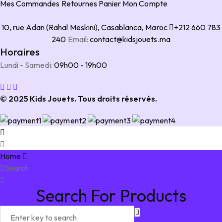
Mes Commandes
Retournes
Panier
Mon Compte
10, rue Adan (Rahal Meskini), Casablanca, Maroc
+212 660 783
240
Email:
contact@kidsjouets.ma
Horaires
Lundi - Samedi:
09h00 - 19h00
© 2025 Kids Jouets. Tous droits réservés.
Home
Search
Search For Products