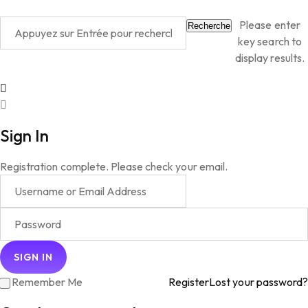
Please enter
Recherche
key search to
display results.
Sign In
Registration complete. Please check your email.
Remember Me
Register
Lost your password?