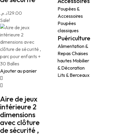
Accessoires
Poupées &
د.م.
129.00
Accessoires
Sale!
Poupées
classiques
Puériculture
Alimentation &
Repas
Chaises
hautes
Mobilier
& Décoration
Ajouter au panier
Lits & Berceaux
Aire de jeux
intérieure 2
dimensions
avec clôture
de sécurité ,