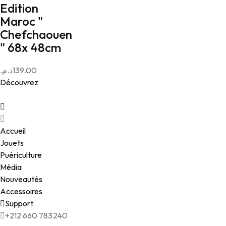
Edition
Maroc "
Chefchaouen
" 68x 48cm
د.م.
139.00
Découvrez
Accueil
Jouets
Puériculture
Média
Nouveautés
Accessoires
Support
+212 660 783240