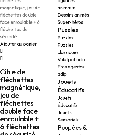
figurines
animaux
Dessins animés
Super-héros
Puzzles
Puzzles
Ajouter au panier
Puzzles
classiques
Volutpat odio
Eros egestas
Cible de
adip
fléchettes
Jouets
magnétique,
Éducatifs
jeu de
Jouets
fléchettes
Éducatifs
double face
Jouets
enroulable +
Sensoriels
6 fléchettes
Poupées &
de sécurité