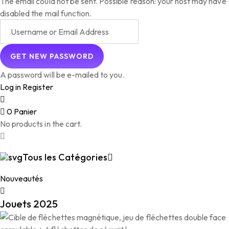
The email could not be sent. Possible reason: your host may have
disabled the mail function.
A password will be e-mailed to you.
Log in
Register
0
Panier
No products in the cart.
Tous les Catégories
Nouveautés
Jouets 2025