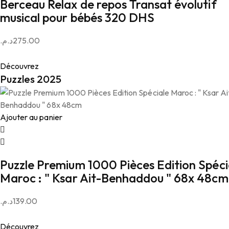
Berceau Relax de repos Transat évolutif
musical pour bébés 320 DHS
د.م.
275.00
Découvrez
Puzzles 2025
Ajouter au panier
Puzzle Premium 1000 Pièces Edition Spéci
Maroc : " Ksar Ait-Benhaddou " 68x 48cm
د.م.
139.00
Découvrez