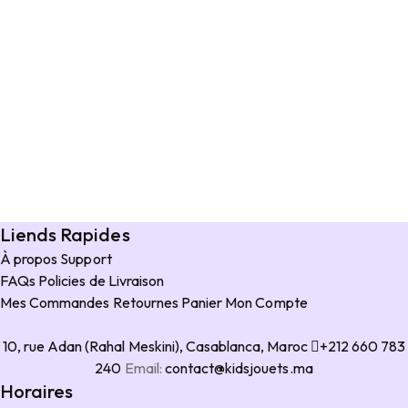
Liends Rapides
À propos
Support
FAQs
Policies de Livraison
Mes Commandes
Retournes
Panier
Mon Compte
10, rue Adan (Rahal Meskini), Casablanca, Maroc
+212 660 783
240
Email:
contact@kidsjouets.ma
Horaires