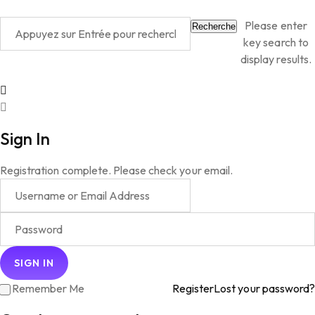
Please enter
Recherche
key search to
display results.
Sign In
Registration complete. Please check your email.
Remember Me
Register
Lost your password?