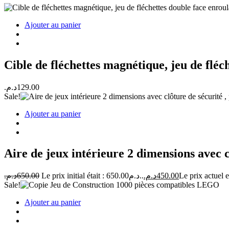
Ajouter au panier
Cible de fléchettes magnétique, jeu de fléch
د.م.
129.00
Sale!
Ajouter au panier
Aire de jeux intérieure 2 dimensions avec c
د.م.
650.00
Le prix initial était : 650.00د.م..
د.م.
450.00
Sale!
Ajouter au panier