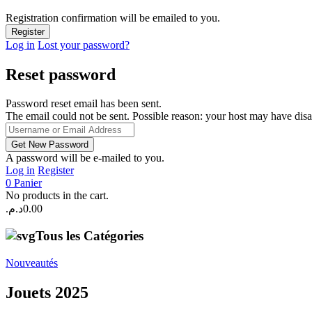
Registration confirmation will be emailed to you.
Log in
Lost your password?
Reset password
Password reset email has been sent.
The email could not be sent. Possible reason: your host may have disa
A password will be e-mailed to you.
Log in
Register
0
Panier
No products in the cart.
د.م.
0.00
Tous les Catégories
Nouveautés
Jouets 2025