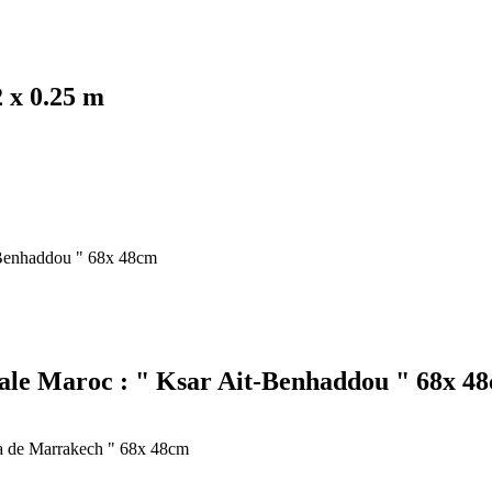
 x 0.25 m
iale Maroc : " Ksar Ait-Benhaddou " 68x 4