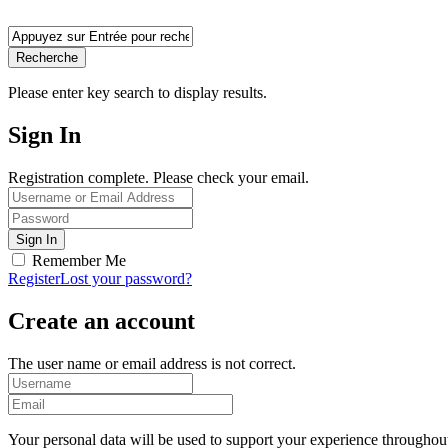
Recherche
Please enter key search to display results.
Sign In
Registration complete. Please check your email.
Remember Me
Register
Lost your password?
Create an account
The user name or email address is not correct.
Your personal data will be used to support your experience throughout