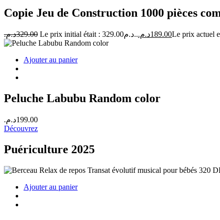
Copie Jeu de Construction 1000 pièces c
د.م.
329.00
Le prix initial était : 329.00د.م..
د.م.
189.00
Ajouter au panier
Peluche Labubu Random color
د.م.
199.00
Découvrez
Puériculture 2025
Ajouter au panier