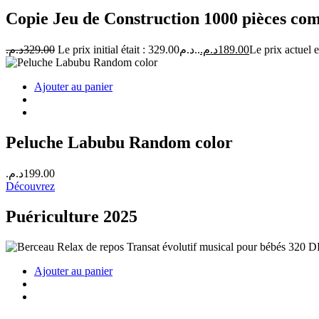
Copie Jeu de Construction 1000 pièces c
د.م.
329.00
Le prix initial était : 329.00د.م..
د.م.
189.00
Ajouter au panier
Peluche Labubu Random color
د.م.
199.00
Découvrez
Puériculture 2025
Ajouter au panier