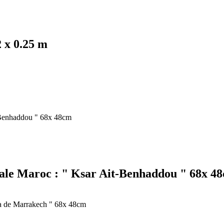
 x 0.25 m
iale Maroc : " Ksar Ait-Benhaddou " 68x 4