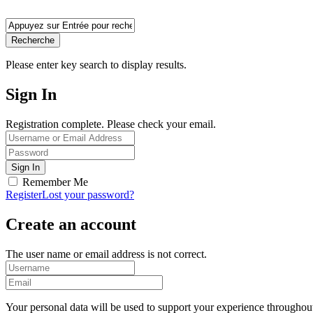
Recherche
Please enter key search to display results.
Sign In
Registration complete. Please check your email.
Remember Me
Register
Lost your password?
Create an account
The user name or email address is not correct.
Your personal data will be used to support your experience throughout