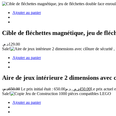
Ajouter au panier
Cible de fléchettes magnétique, jeu de fléch
د.م.
129.00
Sale!
Ajouter au panier
Aire de jeux intérieure 2 dimensions avec c
د.م.
650.00
Le prix initial était : 650.00د.م..
د.م.
450.00
Sale!
Ajouter au panier