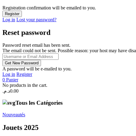
Registration confirmation will be emailed to you.
Log in
Lost your password?
Reset password
Password reset email has been sent.
The email could not be sent. Possible reason: your host may have disa
A password will be e-mailed to you.
Log in
Register
0
Panier
No products in the cart.
د.م.
0.00
Tous les Catégories
Nouveautés
Jouets 2025