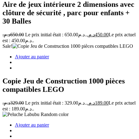
Aire de jeux intérieure 2 dimensions avec
clôture de sécurité , parc pour enfants +
30 Balles
د.م.
650.00
Le prix initial était : 650.00د.م..
د.م.
450.00
Le prix actuel
est : 450.00د.م..
Sale!
Ajouter au panier
Copie Jeu de Construction 1000 pièces
compatibles LEGO
د.م.
329.00
Le prix initial était : 329.00د.م..
د.م.
189.00
Le prix actuel
est : 189.00د.م..
Ajouter au panier