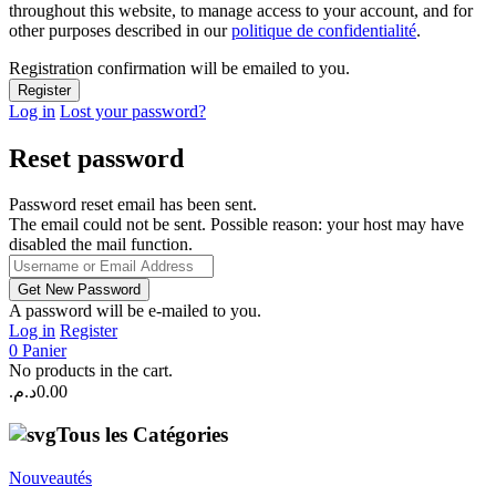
throughout this website, to manage access to your account, and for
other purposes described in our
politique de confidentialité
.
Registration confirmation will be emailed to you.
Log in
Lost your password?
Reset password
Password reset email has been sent.
The email could not be sent. Possible reason: your host may have
disabled the mail function.
A password will be e-mailed to you.
Log in
Register
0
Panier
No products in the cart.
د.م.
0.00
Tous les Catégories
Nouveautés