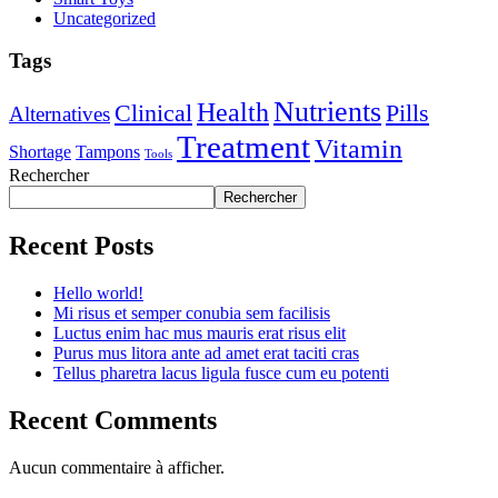
Uncategorized
Tags
Nutrients
Health
Clinical
Pills
Alternatives
Treatment
Vitamin
Shortage
Tampons
Tools
Rechercher
Rechercher
Recent Posts
Hello world!
Mi risus et semper conubia sem facilisis
Luctus enim hac mus mauris erat risus elit
Purus mus litora ante ad amet erat taciti cras
Tellus pharetra lacus ligula fusce cum eu potenti
Recent Comments
Aucun commentaire à afficher.