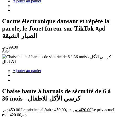
Ajouter au panier
Cactus électronique dansant et répète la
parole, le Jouet fureur sur TikTok لعبة
الصبار الشيقة
د.م.
99.00
Sale!
Ajouter au panier
Chaise haute à harnais de sécurité de 6 à
36 mois - كرسي الأكل للاطفال
د.م.
450.00
Le prix initial était : 450.00د.م..
د.م.
420.00
Le prix actuel
est : 420.00د.م..