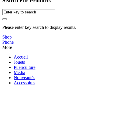
Search For Products
Please enter key search to display results.
Shop
Phone
More
Accueil
Jouets
Puériculture
Média
Nouveautés
Accessoires
0