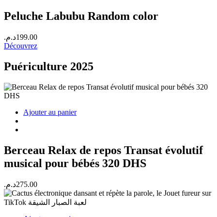
Peluche Labubu Random color
د.م.
199.00
Découvrez
Puériculture 2025
Ajouter au panier
Berceau Relax de repos Transat évolutif
musical pour bébés 320 DHS
د.م.
275.00