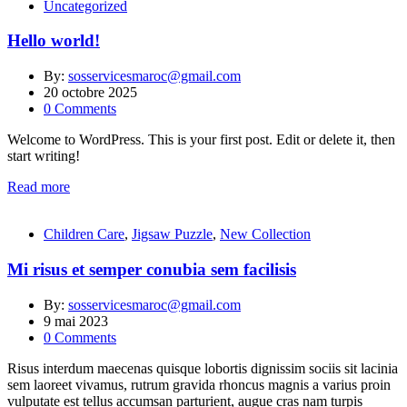
Uncategorized
Hello world!
By:
sosservicesmaroc@gmail.com
20 octobre 2025
0
Comments
Welcome to WordPress. This is your first post. Edit or delete it, then
start writing!
Read more
Children Care
,
Jigsaw Puzzle
,
New Collection
Mi risus et semper conubia sem facilisis
By:
sosservicesmaroc@gmail.com
9 mai 2023
0
Comments
Risus interdum maecenas quisque lobortis dignissim sociis sit lacinia
sem laoreet vivamus, rutrum gravida rhoncus magnis a varius proin
vulputate est tellus accumsan parturient, augue cras nam turpis