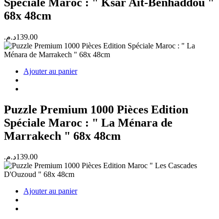
Spéciale Maroc : " Ksar Ait-Benhaddou "
68x 48cm
د.م.
139.00
Ajouter au panier
Puzzle Premium 1000 Pièces Edition
Spéciale Maroc : " La Ménara de
Marrakech " 68x 48cm
د.م.
139.00
Ajouter au panier