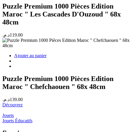
Puzzle Premium 1000 Pièces Edition
Maroc " Les Cascades D'Ouzoud " 68x
48cm
د.م.
119.00
Ajouter au panier
Puzzle Premium 1000 Pièces Edition
Maroc " Chefchaouen " 68x 48cm
د.م.
139.00
Découvrez
Jouets
Jouets Éducatifs