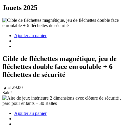
Jouets 2025
Ajouter au panier
Cible de fléchettes magnétique, jeu de
fléchettes double face enroulable + 6
fléchettes de sécurité
د.م.
129.00
Sale!
Ajouter au panier