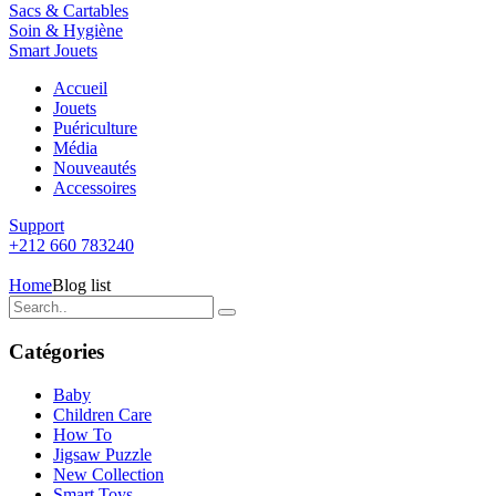
Sacs & Cartables
Soin & Hygiène
Smart Jouets
Accueil
Jouets
Puériculture
Média
Nouveautés
Accessoires
Support
+212 660 783240
Home
Blog list
Catégories
Baby
Children Care
How To
Jigsaw Puzzle
New Collection
Smart Toys