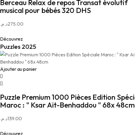
Berceau Relax de repos Transat évolutif
musical pour bébés 320 DHS
د.م.
275.00
Découvrez
Puzzles 2025
Ajouter au panier
Puzzle Premium 1000 Pièces Edition Spéci
Maroc : " Ksar Ait-Benhaddou " 68x 48cm
د.م.
139.00
Découvrez