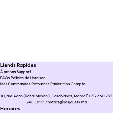
Liends Rapides
À propos
Support
FAQs
Policies de Livraison
Mes Commandes
Retournes
Panier
Mon Compte
10, rue Adan (Rahal Meskini), Casablanca, Maroc
+212 660 783
240
Email:
contact@kidsjouets.ma
Horaires