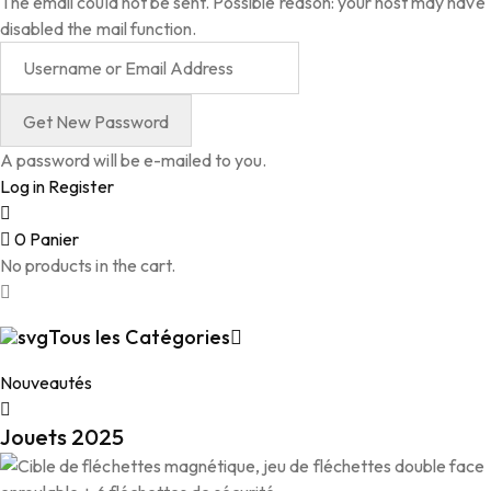
The email could not be sent. Possible reason: your host may have
disabled the mail function.
A password will be e-mailed to you.
Log in
Register
0
Panier
No products in the cart.
Tous les Catégories
Nouveautés
Jouets 2025