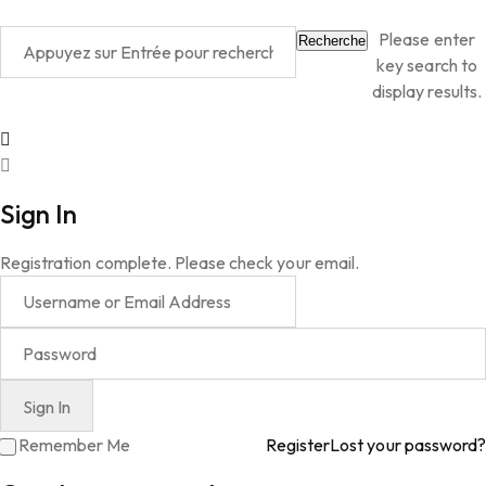
Please enter
Recherche
key search to
display results.
Sign In
Registration complete. Please check your email.
Remember Me
Register
Lost your password?