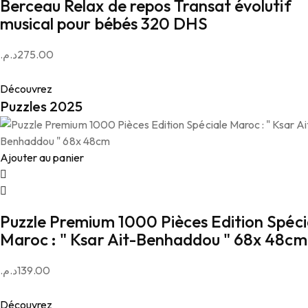
Berceau Relax de repos Transat évolutif
musical pour bébés 320 DHS
د.م.
275.00
Découvrez
Puzzles 2025
Ajouter au panier
Puzzle Premium 1000 Pièces Edition Spéci
Maroc : " Ksar Ait-Benhaddou " 68x 48cm
د.م.
139.00
Découvrez