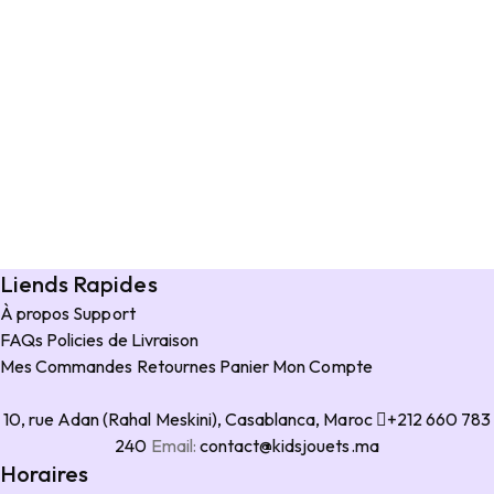
Liends Rapides
À propos
Support
FAQs
Policies de Livraison
Mes Commandes
Retournes
Panier
Mon Compte
10, rue Adan (Rahal Meskini), Casablanca, Maroc
+212 660 783
240
Email:
contact@kidsjouets.ma
Horaires