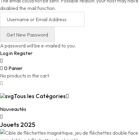
The email could not be sent. Possible reason: your host may have
disabled the mail function.
A password will be e-mailed to you.
Log in
Register
0
Panier
No products in the cart.
Tous les Catégories
Nouveautés
Jouets 2025