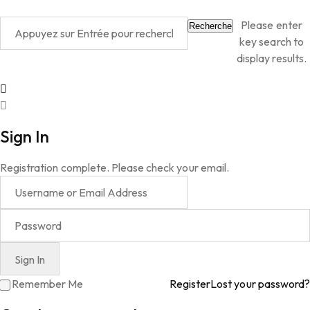
Please enter
Recherche
key search to
display results.
Sign In
Registration complete. Please check your email.
Remember Me
Register
Lost your password?